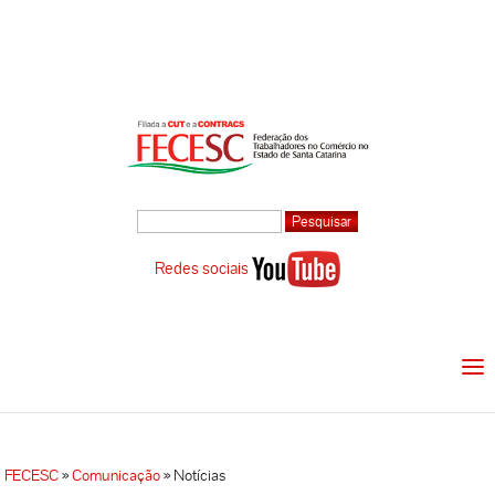
Redes sociais
FECESC
»
Comunicação
»
Notícias