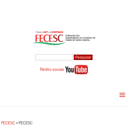
Redes sociais
FECESC
»
FECESC