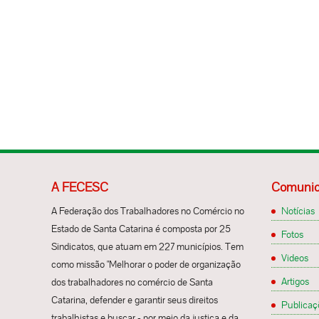
A FECESC
Comunic
A Federação dos Trabalhadores no Comércio no
Notícias
Estado de Santa Catarina é composta por 25
Fotos
Sindicatos, que atuam em 227 municípios. Tem
Videos
como missão "Melhorar o poder de organização
Artigos
dos trabalhadores no comércio de Santa
Catarina, defender e garantir seus direitos
Publicaç
trabalhistas e buscar - por meio da justiça e da