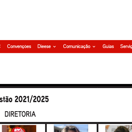
C
Convenções
Dieese
Comunicação
Guias
Servi