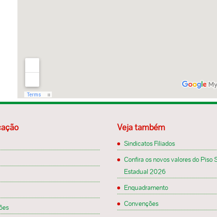
ação
Veja também
Sindicatos Filiados
Confira os novos valores do Piso S
Estadual 2026
Enquadramento
Convenções
ões