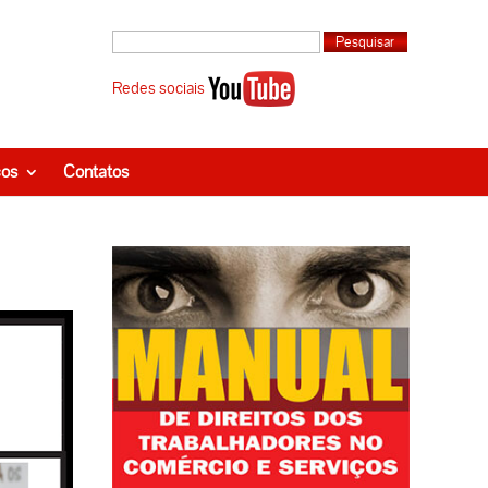
Redes sociais
ços
Contatos