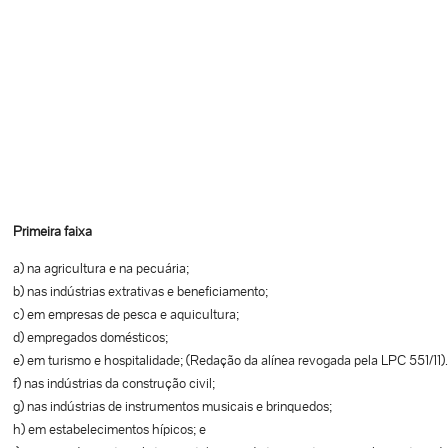
Primeira faixa
a) na agricultura e na pecuária;
b) nas indústrias extrativas e beneficiamento;
c) em empresas de pesca e aquicultura;
d) empregados domésticos;
e) em turismo e hospitalidade; (Redação da alínea revogada pela LPC 551/11).
f) nas indústrias da construção civil;
g) nas indústrias de instrumentos musicais e brinquedos;
h) em estabelecimentos hípicos; e