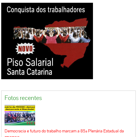
Fotos recentes
Democracia e futuro do trabalho marcam a 85ª Plenária Estadual da