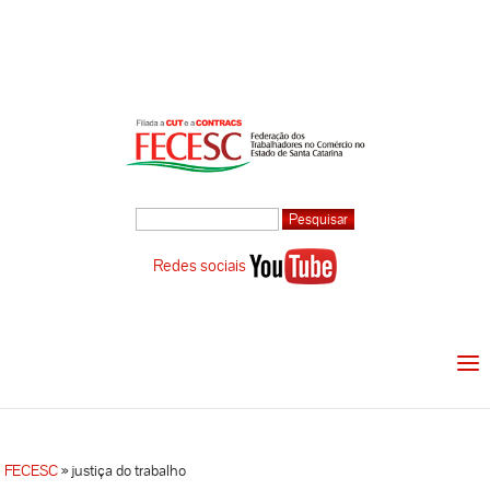
Redes sociais
FECESC
»
justiça do trabalho