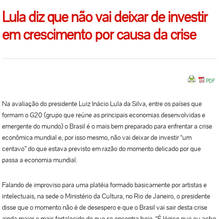
Lula diz que não vai deixar de investir
em crescimento por causa da crise
Na avaliação do presidente Luiz Inácio Lula da Silva, entre os países que
formam o G20 (grupo que reúne as principais economias desenvolvidas e
emergente do mundo) o Brasil é o mais bem preparado para enfrentar a crise
econômica mundial e, por isso mesmo, não vai deixar de investir “um
centavo” do que estava previsto em razão do momento delicado por que
passa a economia mundial.
Falando de improviso para uma platéia formado basicamente por artistas e
intelectuais, na sede o Ministério da Cultura, no Rio de Janeiro, o presidente
disse que o momento não é de desespero e que o Brasil vai sair desta crise
ainda maior e mais fortalecido do que se encontra hoje. “É lógico que eu acho