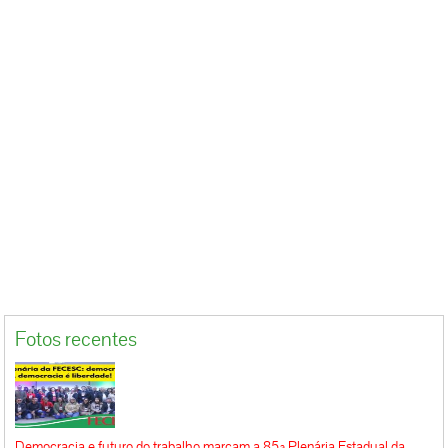
Fotos recentes
Democracia e futuro do trabalho marcam a 85ª Plenária Estadual da
FECESC