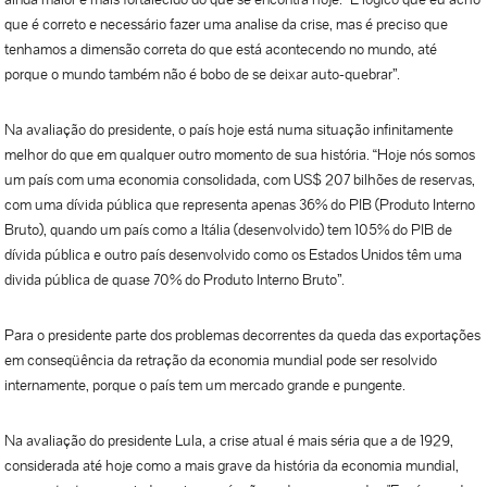
que é correto e necessário fazer uma analise da crise, mas é preciso que
tenhamos a dimensão correta do que está acontecendo no mundo, até
porque o mundo também não é bobo de se deixar auto-quebrar”.
Na avaliação do presidente, o país hoje está numa situação infinitamente
melhor do que em qualquer outro momento de sua história. “Hoje nós somos
um país com uma economia consolidada, com US$ 207 bilhões de reservas,
com uma dívida pública que representa apenas 36% do PIB (Produto Interno
Bruto), quando um país como a Itália (desenvolvido) tem 105% do PIB de
dívida pública e outro país desenvolvido como os Estados Unidos têm uma
divida pública de quase 70% do Produto Interno Bruto”.
Para o presidente parte dos problemas decorrentes da queda das exportações
em conseqüência da retração da economia mundial pode ser resolvido
internamente, porque o país tem um mercado grande e pungente.
Na avaliação do presidente Lula, a crise atual é mais séria que a de 1929,
considerada até hoje como a mais grave da história da economia mundial,