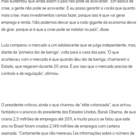
mas sustentou que ainda assim o país não pode se acovardar. "Em época de
crise, a gente não pode se acovardar. E eu posso garantir a vocês que quanto
mais crise, mais investimentos vamos fazer, porque isso é que vai gerar
emprego e renda. Não podemos deixar que a roda-gigante da economia deixe
de girar, porque aí é que a crise pode se instalar no país”, disse.
Lula comparou o mercado a um adolescente que se julga independente, mas,
diante da "primeira dor de barriga", volta para a casa dos pais. "O que
aconteceu com o mercado é que quando deu dor de barriga, chamaram o
Estado, que negaram durante 20 anos. É por isso que o mercado precisa de
controle e de regulação", afirmou.
O presidente criticou ainda o que chamou de “elite colonizada”, que achou
fantástico o anúncio do presidente dos Estados Unidos, Barak Obama, de que
criaria 2,5 milhões de empregos até 2011, e muito pouco se falou que este
ano no Brasil foram criados 2,149 milhões de empregos com carteira
assinada. “Certamente que não mereceu [as informações sobre o número de