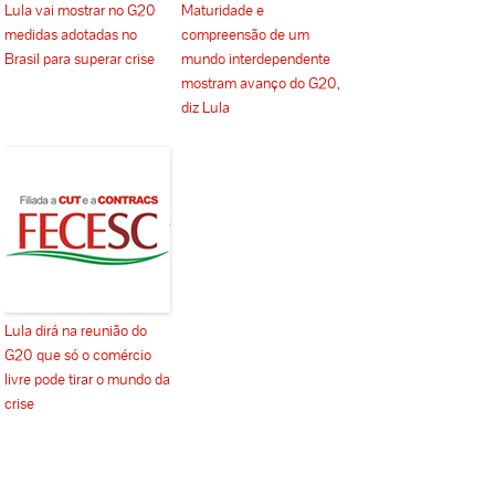
Lula vai mostrar no G20
Maturidade e
medidas adotadas no
compreensão de um
Brasil para superar crise
mundo interdependente
mostram avanço do G20,
diz Lula
Lula dirá na reunião do
G20 que só o comércio
livre pode tirar o mundo da
crise