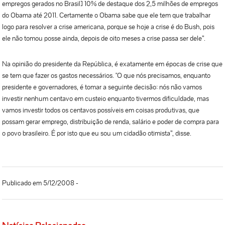
empregos gerados no Brasil] 10% de destaque dos 2,5 milhões de empregos
do Obama até 2011. Certamente o Obama sabe que ele tem que trabalhar
logo para resolver a crise americana, porque se hoje a crise é do Bush, pois
ele não tomou posse ainda, depois de oito meses a crise passa ser dele”.
Na opinião do presidente da República, é exatamente em épocas de crise que
se tem que fazer os gastos necessários. "O que nós precisamos, enquanto
presidente e governadores, é tomar a seguinte decisão: nós não vamos
investir nenhum centavo em custeio enquanto tivermos dificuldade, mas
vamos investir todos os centavos possíveis em coisas produtivas, que
possam gerar emprego, distribuição de renda, salário e poder de compra para
o povo brasileiro. É por isto que eu sou um cidadão otimista”, disse.
Publicado em 5/12/2008 -