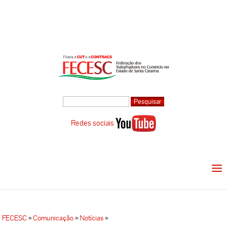
Redes sociais
FECESC
»
Comunicação
»
Notícias
»