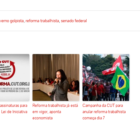
verno golpista
,
reforma trabalhista
,
senado federal
assinaturas para
Reforma trabalhista já está
Campanha da CUT para
 Lei de Iniciativa
em vigor, aponta
anular reforma trabalhista
economista
começa dia 7