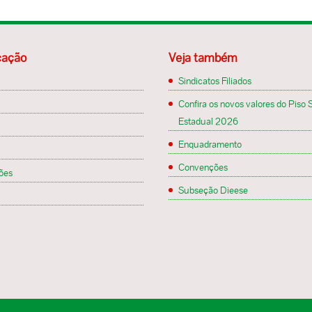
ação
Veja também
Sindicatos Filiados
Confira os novos valores do Piso S
Estadual 2026
Enquadramento
Convenções
ões
Subseção Dieese