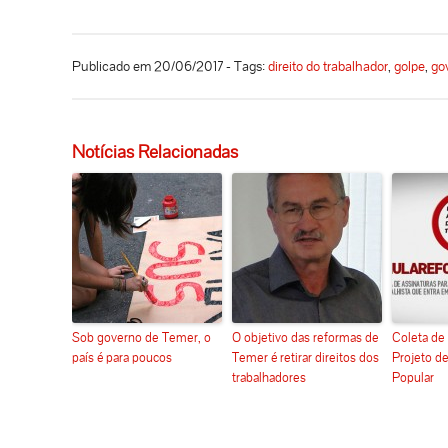
Publicado em 20/06/2017 - Tags:
direito do trabalhador
,
golpe
,
go
Notícias Relacionadas
Sob governo de Temer, o
O objetivo das reformas de
Coleta de 
país é para poucos
Temer é retirar direitos dos
Projeto de
trabalhadores
Popular