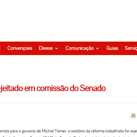
C
Convenções
Dieese
Comunicação
Guias
Servi
 rejeitado em comissão do Senado
rota para o governo de Michel Temer, o relatório da reforma trabalhista foi reje