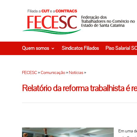
Quem somos
Sindicatos Filiados
Piso Salarial S
FECESC
»
Comunicação
»
Notícias
»
Relatório da reforma trabalhista é
Em uma der