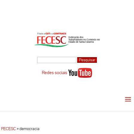
Redes sociais
FECESC
»
democracia