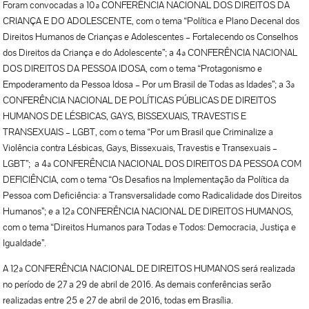
Foram convocadas a 10ª CONFERÊNCIA NACIONAL DOS DIREITOS DA
CRIANÇA E DO ADOLESCENTE, com o tema “Política e Plano Decenal dos
Direitos Humanos de Crianças e Adolescentes – Fortalecendo os Conselhos
dos Direitos da Criança e do Adolescente”; a 4ª CONFERÊNCIA NACIONAL
DOS DIREITOS DA PESSOA IDOSA, com o tema “Protagonismo e
Empoderamento da Pessoa Idosa – Por um Brasil de Todas as Idades”; a 3ª
CONFERÊNCIA NACIONAL DE POLÍTICAS PÚBLICAS DE DIREITOS
HUMANOS DE LÉSBICAS, GAYS, BISSEXUAIS, TRAVESTIS E
TRANSEXUAIS – LGBT, com o tema “Por um Brasil que Criminalize a
Violência contra Lésbicas, Gays, Bissexuais, Travestis e Transexuais –
LGBT”; a 4ª CONFERÊNCIA NACIONAL DOS DIREITOS DA PESSOA COM
DEFICIÊNCIA, com o tema “Os Desafios na Implementação da Política da
Pessoa com Deficiência: a Transversalidade como Radicalidade dos Direitos
Humanos”; e a 12ª CONFERÊNCIA NACIONAL DE DIREITOS HUMANOS,
com o tema “Direitos Humanos para Todas e Todos: Democracia, Justiça e
Igualdade”.
A 12ª CONFERÊNCIA NACIONAL DE DIREITOS HUMANOS será realizada
no período de 27 a 29 de abril de 2016. As demais conferências serão
realizadas entre 25 e 27 de abril de 2016, todas em Brasília.