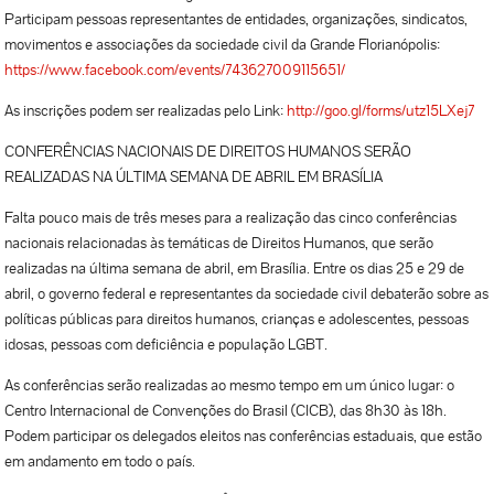
Participam pessoas representantes de entidades, organizações, sindicatos,
movimentos e associações da sociedade civil da Grande Florianópolis:
https://www.facebook.com/events/743627009115651/
As inscrições podem ser realizadas pelo Link:
http://goo.gl/forms/utz15LXej7
CONFERÊNCIAS NACIONAIS DE DIREITOS HUMANOS SERÃO
REALIZADAS NA ÚLTIMA SEMANA DE ABRIL EM BRASÍLIA
Falta pouco mais de três meses para a realização das cinco conferências
nacionais relacionadas às temáticas de Direitos Humanos, que serão
realizadas na última semana de abril, em Brasília. Entre os dias 25 e 29 de
abril, o governo federal e representantes da sociedade civil debaterão sobre as
políticas públicas para direitos humanos, crianças e adolescentes, pessoas
idosas, pessoas com deficiência e população LGBT.
As conferências serão realizadas ao mesmo tempo em um único lugar: o
Centro Internacional de Convenções do Brasil (CICB), das 8h30 às 18h.
Podem participar os delegados eleitos nas conferências estaduais, que estão
em andamento em todo o país.