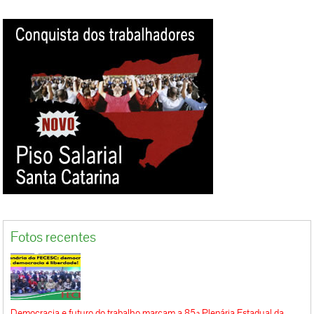
Fotos recentes
Democracia e futuro do trabalho marcam a 85ª Plenária Estadual da