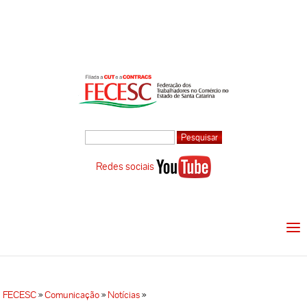
Redes sociais
FECESC
»
Comunicação
»
Notícias
»