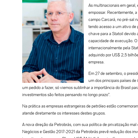
As multinacionais em geral,
empossar. Recentemente, a e
campo Carcará, no pré-sal n
tendo acesso a um ativo de 
chave para a Statoil devido 
capacidade de execução. O 
internacionalmente pela Sta
adquirido por US$ 2,5 bilhõe
empresa.
Em 27 de setembro, o presid
um dos principais países de 
um pedido a fazer, só viemos sublinhar a importância do Brasil pa
investimentos são feitos pensando no longo prazo”.
Na prática as empresas estrangeiras de petróleo estão comemoran
atende diretamente os interesses destes grupos.
A nova direção da Petrobrás, com sua política de privatização mal
Negócios e Gestão 2017-2021 da Petrobrás prevê redução dos inve