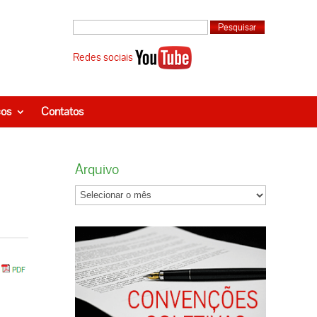
Redes sociais
ços
Contatos
Arquivo