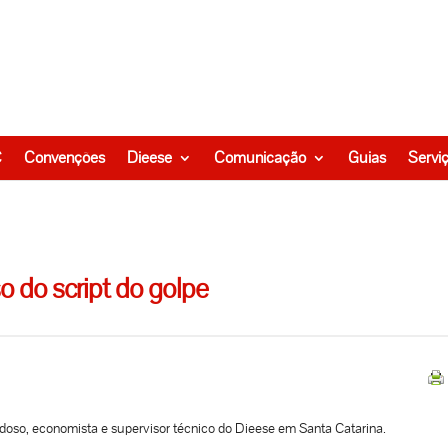
C
Convenções
Dieese
Comunicação
Guias
Servi
o do script do golpe
doso, economista e supervisor técnico do Dieese em Santa Catarina.