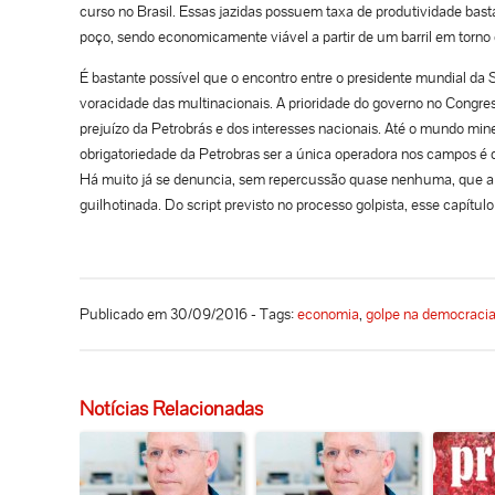
curso no Brasil. Essas jazidas possuem taxa de produtividade bas
poço, sendo economicamente viável a partir de um barril em torn
É bastante possível que o encontro entre o presidente mundial da 
voracidade das multinacionais. A prioridade do governo no Congres
prejuízo da Petrobrás e dos interesses nacionais. Até o mundo miner
obrigatoriedade da Petrobras ser a única operadora nos campos é 
Há muito já se denuncia, sem repercussão quase nenhuma, que a le
guilhotinada. Do script previsto no processo golpista, esse capítu
Publicado em 30/09/2016 - Tags:
economia
,
golpe na democraci
Notícias Relacionadas