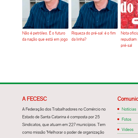
Não é petróleo. É o futuro
Riqueza do pré-sal: é o fim
Nota ofic
da nação que está em jogo
da linha?
repudiam 
pré-sal
A FECESC
Comunic
A Federação dos Trabalhadores no Comércio no
Notícias
Estado de Santa Catarina é composta por 25
Fotos
Sindicatos, que atuam em 227 municípios. Tem
Videos
como missão "Melhorar o poder de organização