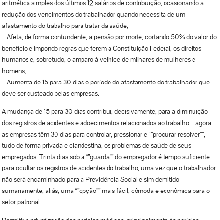
aritmética simples dos últimos 12 salários de contribuição, ocasionando a
redução dos vencimentos do trabalhador quando necessita de um
afastamento do trabalho para tratar da saúde;
– Afeta, de forma contundente, a pensão por morte, cortando 50% do valor do
benefício e impondo regras que ferem a Constituição Federal, os direitos
humanos e, sobretudo, o amparo à velhice de milhares de mulheres e
homens;
– Aumenta de 15 para 30 dias o período de afastamento do trabalhador que
deve ser custeado pelas empresas.
A mudança de 15 para 30 dias contribui, decisivamente, para a diminuição
dos registros de acidentes e adoecimentos relacionados ao trabalho – agora
as empresas têm 30 dias para controlar, pressionar e “”procurar resolver””,
tudo de forma privada e clandestina, os problemas de saúde de seus
empregados. Trinta dias sob a “”guarda”” do empregador é tempo suficiente
para ocultar os registros de acidentes do trabalho, uma vez que o trabalhador
não será encaminhado para a Previdência Social e sim demitido
sumariamente, aliás, uma “”opção”” mais fácil, cômoda e econômica para o
setor patronal.