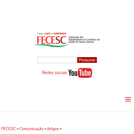
Redes sociais
FECESC
»
Comunicação
»
Artigos
»