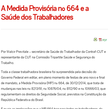
A Medida Provisória nº 664 e a
Saúde dos Trabalhadores
Por Walcir Previtale – secretário de Saúde do Trabalhador da Contraf-CUT e
representante da CUT na Comissão Tripartite Saúde e Segurança do
Trabalho.
Toda a classe trabalhadora brasileira foi surpreendida pela decisão do
Governo Federal em editar, em pleno momento de festas de ano novo e final
de mandato, a Medida Provisória (MP) nº 664, de 30/12/2014, que trata de
mudanças nas leis nº 8213/91, nº 10876/04, nº 8112/90 e nº 10666/03, que
regulamentam os direitos da Seguridade Social, previstos na Constituição da
República Federativa do Brasil.
E quais as implicações que a MP 664 traz para todos os trabalhadores, da