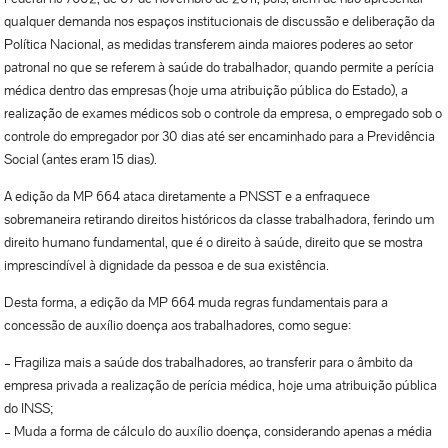
qualquer demanda nos espaços institucionais de discussão e deliberação da
Política Nacional, as medidas transferem ainda maiores poderes ao setor
patronal no que se referem à saúde do trabalhador, quando permite a perícia
médica dentro das empresas (hoje uma atribuição pública do Estado), a
realização de exames médicos sob o controle da empresa, o empregado sob o
controle do empregador por 30 dias até ser encaminhado para a Previdência
Social (antes eram 15 dias).
A edição da MP 664 ataca diretamente a PNSST e a enfraquece
sobremaneira retirando direitos históricos da classe trabalhadora, ferindo um
direito humano fundamental, que é o direito à saúde, direito que se mostra
imprescindível à dignidade da pessoa e de sua existência.
Desta forma, a edição da MP 664 muda regras fundamentais para a
concessão de auxílio doença aos trabalhadores, como segue:
– Fragiliza mais a saúde dos trabalhadores, ao transferir para o âmbito da
empresa privada a realização de perícia médica, hoje uma atribuição pública
do INSS;
– Muda a forma de cálculo do auxílio doença, considerando apenas a média