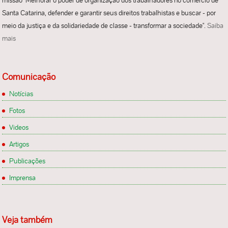
missão "Melhorar o poder de organização dos trabalhadores no comércio de
Santa Catarina, defender e garantir seus direitos trabalhistas e buscar - por
meio da justiça e da solidariedade de classe - transformar a sociedade".
Saiba
mais
Comunicação
Notícias
Fotos
Videos
Artigos
Publicações
Imprensa
Veja também