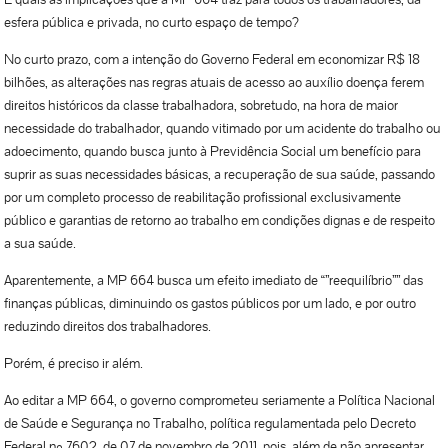
esfera pública e privada, no curto espaço de tempo?
No curto prazo, com a intenção do Governo Federal em economizar R$ 18
bilhões, as alterações nas regras atuais de acesso ao auxílio doença ferem
direitos históricos da classe trabalhadora, sobretudo, na hora de maior
necessidade do trabalhador, quando vitimado por um acidente do trabalho ou
adoecimento, quando busca junto à Previdência Social um benefício para
suprir as suas necessidades básicas, a recuperação de sua saúde, passando
por um completo processo de reabilitação profissional exclusivamente
público e garantias de retorno ao trabalho em condições dignas e de respeito
a sua saúde.
Aparentemente, a MP 664 busca um efeito imediato de “”reequilíbrio”” das
finanças públicas, diminuindo os gastos públicos por um lado, e por outro
reduzindo direitos dos trabalhadores.
Porém, é preciso ir além.
Ao editar a MP 664, o governo comprometeu seriamente a Política Nacional
de Saúde e Segurança no Trabalho, política regulamentada pelo Decreto
Federal nº 7602, de 07 de novembro de 2011, pois, além de não apresentar