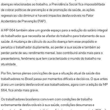
doenças relacionadas ao trabalho, a Previdência Social fica impossibilitada
de cobrar políticas de prevenção e de promoção da saúde, as ações
regressivas vão diminuir e haverá impactos desfavoráveis no Fator
Acidentário de Prevenção (FAP).
A MP 664 também abre um grande espaço para a redução do salário integral
do trabalhador que necessita se afastar do trabalho para tratamento de sua
saúde. A mudança de cálculo do auxílio doença tem esse propósito e
penaliza o trabalhador duplamente, ao perder a sua saúde e também ao
perder parte de seu rendimento mensal. Isso contribuirá ainda mais para o
presenteísmo, fenômeno que tem caracterizado o mundo do trabalho na
atualidade.
Por fim, temos plenas convicções de que a situação atual da saúde dos
trabalhadores no Brasil passa por momentos difíceis e decisivos. O que antes
já era um cenário desfavorável aos trabalhadores, agora com a edição da MP
664, fica ainda mais grave.
Os trabalhadores brasileiros convivem com condições de trabalho
extremamente desfavoráveis à sua saúde, condições desumanas e