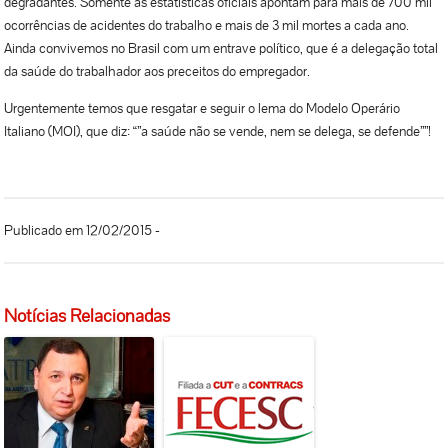
degradantes. Somente as estatísticas oficiais apontam para mais de 700 mil
ocorrências de acidentes do trabalho e mais de 3 mil mortes a cada ano.
Ainda convivemos no Brasil com um entrave político, que é a delegação total
da saúde do trabalhador aos preceitos do empregador.
Urgentemente temos que resgatar e seguir o lema do Modelo Operário
Italiano (MOI), que diz: “”a saúde não se vende, nem se delega, se defende””!
Publicado em 12/02/2015 -
Notícias Relacionadas