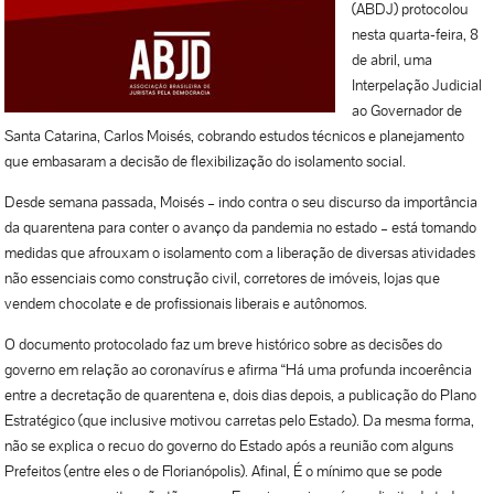
(ABDJ) protocolou
nesta quarta-feira, 8
de abril, uma
Interpelação Judicial
ao Governador de
Santa Catarina, Carlos Moisés, cobrando estudos técnicos e planejamento
que embasaram a decisão de flexibilização do isolamento social.
Desde semana passada, Moisés – indo contra o seu discurso da importância
da quarentena para conter o avanço da pandemia no estado – está tomando
medidas que afrouxam o isolamento com a liberação de diversas atividades
não essenciais como construção civil, corretores de imóveis, lojas que
vendem chocolate e de profissionais liberais e autônomos.
O documento protocolado faz um breve histórico sobre as decisões do
governo em relação ao coronavírus e afirma “Há uma profunda incoerência
entre a decretação de quarentena e, dois dias depois, a publicação do Plano
Estratégico (que inclusive motivou carretas pelo Estado). Da mesma forma,
não se explica o recuo do governo do Estado após a reunião com alguns
Prefeitos (entre eles o de Florianópolis). Afinal, É o mínimo que se pode