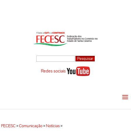
Redes sociais
FECESC
»
Comunicação
»
Notícias
»