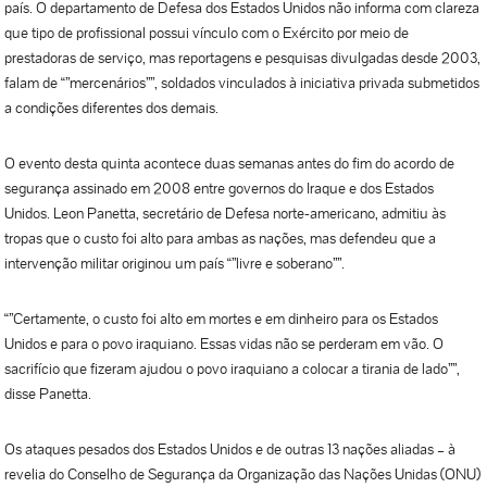
país. O departamento de Defesa dos Estados Unidos não informa com clareza
que tipo de profissional possui vínculo com o Exército por meio de
prestadoras de serviço, mas reportagens e pesquisas divulgadas desde 2003,
falam de “”mercenários””, soldados vinculados à iniciativa privada submetidos
a condições diferentes dos demais.
O evento desta quinta acontece duas semanas antes do fim do acordo de
segurança assinado em 2008 entre governos do Iraque e dos Estados
Unidos. Leon Panetta, secretário de Defesa norte-americano, admitiu às
tropas que o custo foi alto para ambas as nações, mas defendeu que a
intervenção militar originou um país “”livre e soberano””.
“”Certamente, o custo foi alto em mortes e em dinheiro para os Estados
Unidos e para o povo iraquiano. Essas vidas não se perderam em vão. O
sacrifício que fizeram ajudou o povo iraquiano a colocar a tirania de lado””,
disse Panetta.
Os ataques pesados dos Estados Unidos e de outras 13 nações aliadas – à
revelia do Conselho de Segurança da Organização das Nações Unidas (ONU)