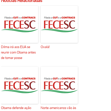
Notícias Relacionadas
Dilma irá aos EUA se
Oxalá!
reunir com Obama antes
de tomar posse
Obama defende ação
Norte-americanos vão às