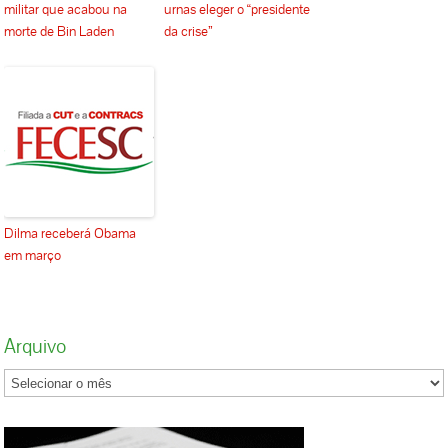
militar que acabou na
urnas eleger o “presidente
morte de Bin Laden
da crise”
Dilma receberá Obama
em março
Arquivo