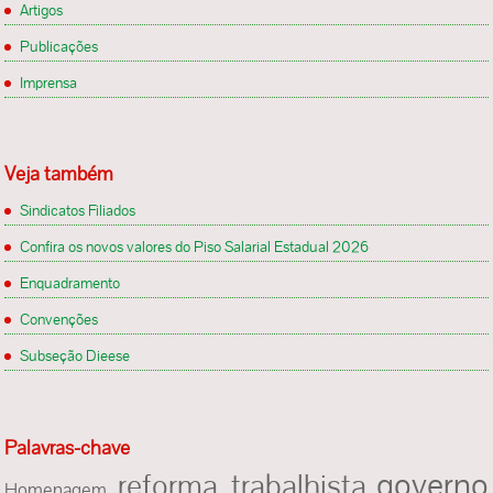
Artigos
Publicações
Imprensa
Veja também
Sindicatos Filiados
Confira os novos valores do Piso Salarial Estadual 2026
Enquadramento
Convenções
Subseção Dieese
Palavras-chave
governo
reforma trabalhista
Homenagem