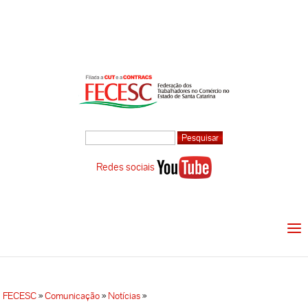
Redes sociais
FECESC
»
Comunicação
»
Notícias
»