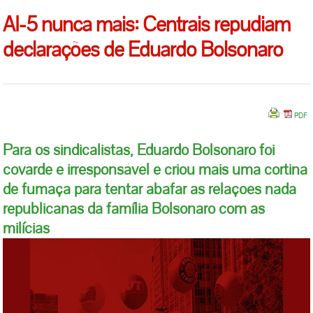
AI-5 nunca mais: Centrais repudiam
declarações de Eduardo Bolsonaro
Para os sindicalistas, Eduardo Bolsonaro foi
covarde e irresponsável e criou mais uma cortina
de fumaça para tentar abafar as relações nada
republicanas da família Bolsonaro com as
milícias