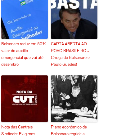
Bolsonaro reduz em 50%
CARTA ABERTA AO
valor do auxílio
POVO BRASILEIRO –
emergencial que vai até
Chega de Bolsonaro e
dezembro
Paulo Guedes!
Nota das Centrais
Plano econômico de
Sindicais: Exigimos
Bolsonaro regride a