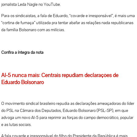
jornalista Leda Nagle no YouTube.
Para os sindicaistas, a fala de Eduardo, “covarde e irresponsável”, é mais uma
“cortina de fumaça” utilizada pra tentar abafar as relações nada republicanas
da família Bolsonaro com as milícias.
Confira a íntegra da nota
AI-5 nunca mais: Centrais repudiam declarações de
Eduardo Bolsonaro
O movimento sindical brasileiro repudia as declarações ameaçadoras do líder
do PSL na Câmara dos Deputados, Eduardo Bolsonaro (PSL-SP), em que
advoga um novo AI-5 para reprimir as forças do campo democrático, popular
e as lutas sociais.
A fala covarde e irresponsável do filho do Presidente da República é mais