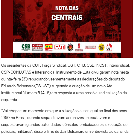
Os presidentes da CUT, Força Sindical, UGT, CTB, CSB, NCST, Intersindical,
CSP-CONLUTAS e Intersindical Instrumento de Luta divulgaram nota nesta
quinta-feira (31) repudiando veementemente as declarações do deputado
Eduardo Bolsonaro (PSL-SP) sugerindo a criação de um novo Ato
Institucional Número 5 (AI-5) em resposta a uma possível radicalização da
esquerda.
“Vai chegar um momento em que a situação vai ser igual ao final dos anos
1960 no Brasil, quando sequestravam aeronaves, executavam e
sequestravam grandes autoridades, cônsules, embaixadores, execução de
policiais, militares”, disse o filho de Jair Bolsonaro em entrevista ao canal da