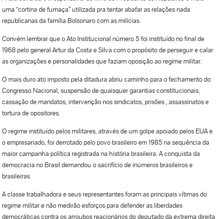
uma “cortina de fumaça” utilizada pra tentar abafar as relações nada
republicanas da família Bolsonaro com as milícias.
Convém lembrar que o Ato Institucional número 5 foi instituído no final de
1968 pelo general Artur da Costa e Silva com o propósito de perseguir e calar
as organizações e personalidades que faziam oposição ao regime militar.
O mais duro ato imposto pela ditadura abriu caminho para o fechamento do
Congresso Nacional, suspensão de quaisquer garantias constitucionais,
cassação de mandatos, intervenção nos sindicatos, prisões , assassinatos e
tortura de opositores.
O regime instituído pelos militares, através de um golpe apoiado pelos EUA e
o empresariado, foi derrotado pelo povo brasileiro em 1985 na sequência da
maior campanha política registrada na história brasileira. A conquista da
democracia no Brasil demandou o sacrifício de inúmeros brasileiros e
brasileiras.
A classe trabalhadora e seus representantes foram as principais vítimas do
regime militar e não medirão esforços para defender as liberdades
democráticas contra os arroubos reacionários do deputado da extrema direita