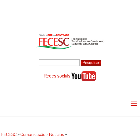
Redes sociais
FECESC
»
Comunicação
»
Notícias
»