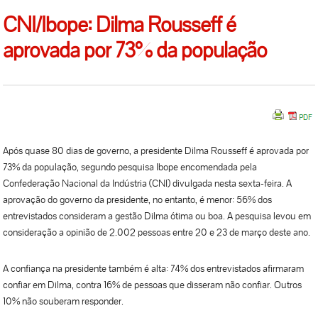
CNI/Ibope: Dilma Rousseff é
aprovada por 73% da população
Após quase 80 dias de governo, a presidente Dilma Rousseff é aprovada por
73% da população, segundo pesquisa Ibope encomendada pela
Confederação Nacional da Indústria (CNI) divulgada nesta sexta-feira. A
aprovação do governo da presidente, no entanto, é menor: 56% dos
entrevistados consideram a gestão Dilma ótima ou boa. A pesquisa levou em
consideração a opinião de 2.002 pessoas entre 20 e 23 de março deste ano.
A confiança na presidente também é alta: 74% dos entrevistados afirmaram
confiar em Dilma, contra 16% de pessoas que disseram não confiar. Outros
10% não souberam responder.