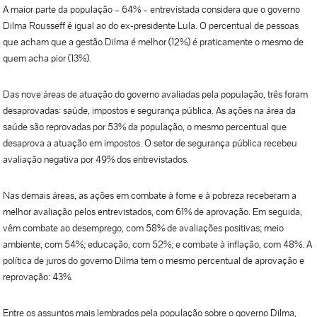
A maior parte da população – 64% – entrevistada considera que o governo
Dilma Rousseff é igual ao do ex-presidente Lula. O percentual de pessoas
que acham que a gestão Dilma é melhor (12%) é praticamente o mesmo de
quem acha pior (13%).
Das nove áreas de atuação do governo avaliadas pela população, três foram
desaprovadas: saúde, impostos e segurança pública. As ações na área da
saúde são reprovadas por 53% da população, o mesmo percentual que
desaprova a atuação em impostos. O setor de segurança pública recebeu
avaliação negativa por 49% dos entrevistados.
Nas demais áreas, as ações em combate à fome e à pobreza receberam a
melhor avaliação pelos entrevistados, com 61% de aprovação. Em seguida,
vêm combate ao desemprego, com 58% de avaliações positivas; meio
ambiente, com 54%; educação, com 52%; e combate à inflação, com 48%. A
política de juros do governo Dilma tem o mesmo percentual de aprovação e
reprovação: 43%.
Entre os assuntos mais lembrados pela população sobre o governo Dilma,