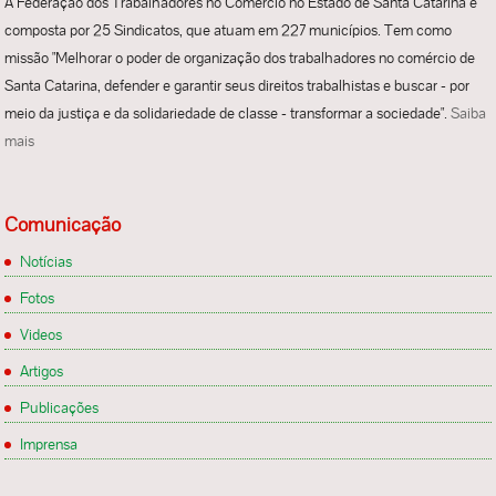
A Federação dos Trabalhadores no Comércio no Estado de Santa Catarina é
composta por 25 Sindicatos, que atuam em 227 municípios. Tem como
missão "Melhorar o poder de organização dos trabalhadores no comércio de
Santa Catarina, defender e garantir seus direitos trabalhistas e buscar - por
meio da justiça e da solidariedade de classe - transformar a sociedade".
Saiba
mais
Comunicação
Notícias
Fotos
Videos
Artigos
Publicações
Imprensa