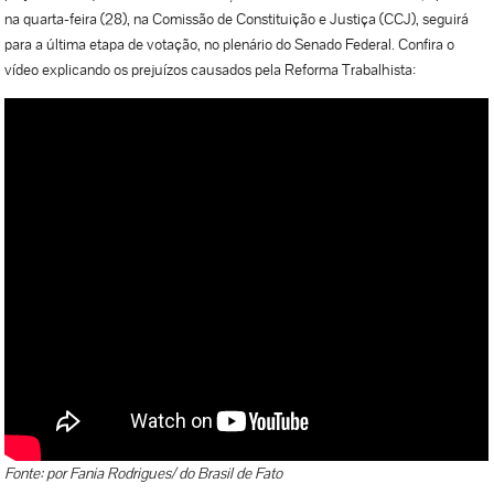
na quarta-feira (28), na Comissão de Constituição e Justiça (CCJ), seguirá
para a última etapa de votação, no plenário do Senado Federal. Confira o
vídeo explicando os prejuízos causados pela Reforma Trabalhista:
Fonte: por Fania Rodrigues/ do Brasil de Fato