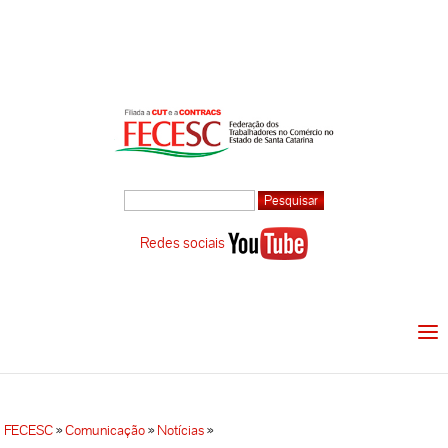
Redes sociais
FECESC
»
Comunicação
»
Notícias
»