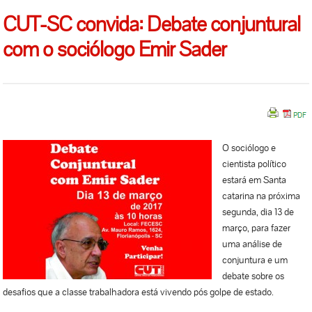
CUT-SC convida: Debate conjuntural
com o sociólogo Emir Sader
O sociólogo e
cientista político
estará em Santa
catarina na próxima
segunda, dia 13 de
março, para fazer
uma análise de
conjuntura e um
debate sobre os
desafios que a classe trabalhadora está vivendo pós golpe de estado.