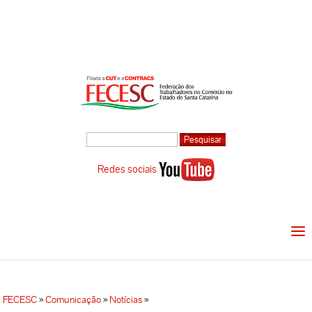
Redes sociais
FECESC
»
Comunicação
»
Notícias
»