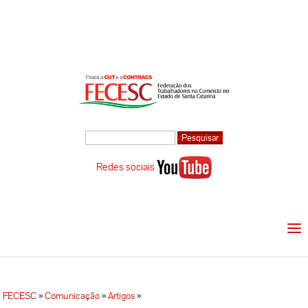
Redes sociais
FECESC
»
Comunicação
»
Artigos
»