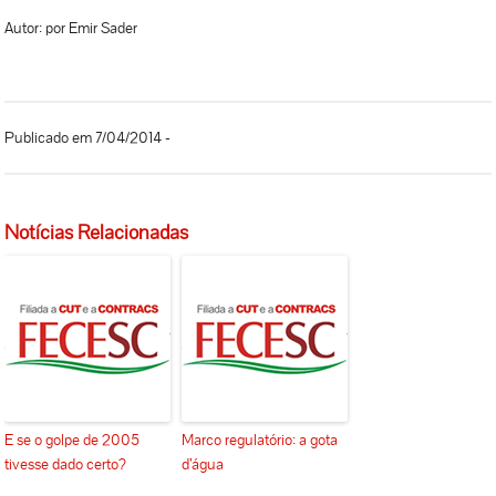
Autor: por Emir Sader
Publicado em 7/04/2014 -
Notícias Relacionadas
E se o golpe de 2005
Marco regulatório: a gota
tivesse dado certo?
d’água