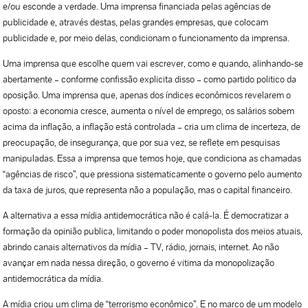
e/ou esconde a verdade. Uma imprensa financiada pelas agências de
publicidade e, através destas, pelas grandes empresas, que colocam
publicidade e, por meio delas, condicionam o funcionamento da imprensa.
Uma imprensa que escolhe quem vai escrever, como e quando, alinhando-se
abertamente – conforme confissão explicita disso – como partido politico da
oposição. Uma imprensa que, apenas dos índices econômicos revelarem o
oposto: a economia cresce, aumenta o nível de emprego, os salários sobem
acima da inflação, a inflação está controlada – cria um clima de incerteza, de
preocupação, de insegurança, que por sua vez, se reflete em pesquisas
manipuladas. Essa a imprensa que temos hoje, que condiciona as chamadas
“agências de risco”, que pressiona sistematicamente o governo pelo aumento
da taxa de juros, que representa não a população, mas o capital financeiro.
A alternativa a essa mídia antidemocrática não é calá-la. É democratizar a
formação da opinião publica, limitando o poder monopolista dos meios atuais,
abrindo canais alternativos da mídia – TV, rádio, jornais, internet. Ao não
avançar em nada nessa direção, o governo é vitima da monopolização
antidemocrática da mídia.
A mídia criou um clima de “terrorismo econômico”. E no marco de um modelo