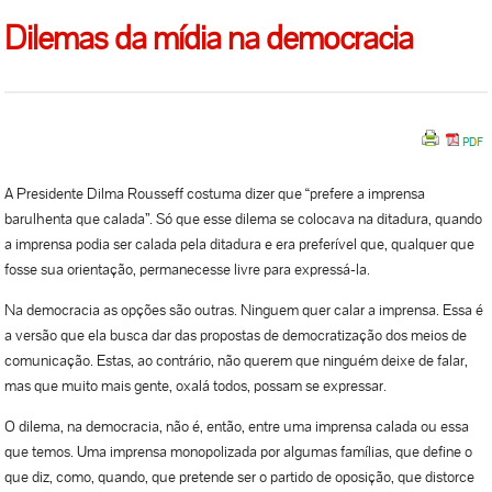
Dilemas da mídia na democracia
A Presidente Dilma Rousseff costuma dizer que “prefere a imprensa
barulhenta que calada”. Só que esse dilema se colocava na ditadura, quando
a imprensa podia ser calada pela ditadura e era preferível que, qualquer que
fosse sua orientação, permanecesse livre para expressá-la.
Na democracia as opções são outras. Ninguem quer calar a imprensa. Essa é
a versão que ela busca dar das propostas de democratização dos meios de
comunicação. Estas, ao contrário, não querem que ninguém deixe de falar,
mas que muito mais gente, oxalá todos, possam se expressar.
O dilema, na democracia, não é, então, entre uma imprensa calada ou essa
que temos. Uma imprensa monopolizada por algumas famílias, que define o
que diz, como, quando, que pretende ser o partido de oposição, que distorce