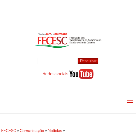
Redes sociais
FECESC
»
Comunicação
»
Notícias
»