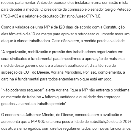
recesso parlamentar. Antes do recesso, eles instalaram uma comissão mista
para debater a medida. O presidente da comissão é o senador Sérgio Petecão
(PSD-AC) e o relator é o deputado Christino Áureo (PP-RJ).
Como a validade de uma MP é de 120 dias, de acordo com a Constituição,
eles têm até o dia 10 de março para aprovar o retrocesso ou impedir mais um
ataque à classe trabalhadora. Caso não votem, a medida perde a validade.
“A organização, mobilização e pressão dos trabalhadores organizados em
seus sindicatos é fundamental para impedirmos a aprovação de mais esta
medida deste governo contra a classe trabalhadora”, diz a técnica da
subseção da CUT do Dieese, Adriana Marcolino. Por isso, complementa, a
cartilha é fundamental para todos entenderam o que está em jogo.
“Não podemos esquecer”, alerta Adriana, “que a MP não enfrenta o problema
do mercado de trabalho – faltam quantidade e qualidade dos empregos
gerados – e amplia o trabalho precário”.
O economista Adhemar Mineiro, do Dieese, concorda com a avaliação e
acrescenta que a MP 905 cria uma possibilidade de substituição de até 20%
dos atuais empregados, com direitos regulamentados, por novos funcionários,