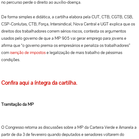
no percurso perde o direito ao auxílio-doença.
De forma simples e didática, a cartilha elabora pela CUT, CTB, CGTB, CSB,
CSP-Conlutas, CTB, Força, Intersindical, Nova Central e UGT explica que os
direitos dos trabalhadores correm sérios riscos, contesta os argumentos
usados pelo governo de que a MP 905 vai gerar emprego para jovens e
afirma que “o governo premia os empresários e penaliza os trabalhadores”
com
isenção de impostos
e legalização de mais trabalho de péssimas
condições.
Confira
aqui
a íntegra da cartilha.
Tramitação da MP
O Congresso retoma as discussões sobre a MP da Carteira Verde e Amarela a
partir de dia 3 de fevereiro quando deputados e senadores voltarem do