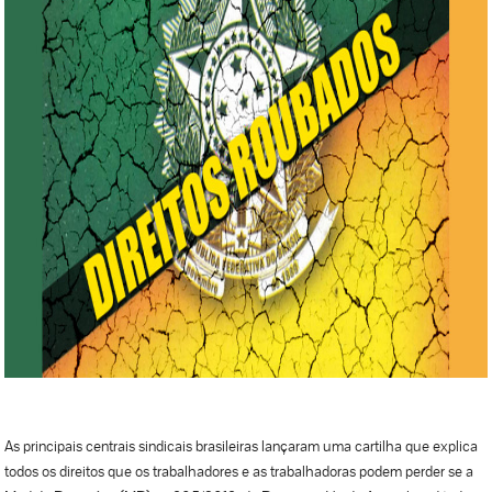
As principais centrais sindicais brasileiras lançaram uma cartilha que explica
todos os direitos que os trabalhadores e as trabalhadoras podem perder se a