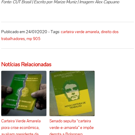
Fonte: CUT Brasil | Escrito por: Marize Muniz | Imagem: Alex Capuano
Publicado em 24/01/2020 - Tags:
carteira verde amarela
,
direito dos
trabalhadores
,
mp 905
Notícias Relacionadas
Carteira Verde Amarela
Senado sepulta “carteira
piora crise econômica,
verde-e-amarela” e impõe
avaliam presidente da
derrota a Bolsonaro