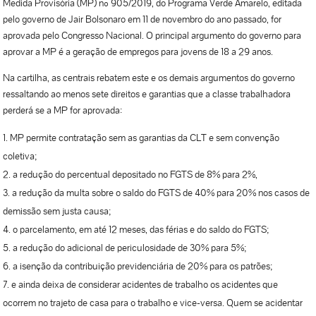
Medida Provisória (MP) nº 905/2019, do Programa Verde Amarelo, editada
pelo governo de Jair Bolsonaro em 11 de novembro do ano passado, for
aprovada pelo Congresso Nacional. O principal argumento do governo para
aprovar a MP é a geração de empregos para jovens de 18 a 29 anos.
Na cartilha, as centrais rebatem este e os demais argumentos do governo
ressaltando ao menos sete direitos e garantias que a classe trabalhadora
perderá se a MP for aprovada:
MP permite contratação sem as garantias da CLT e sem convenção
coletiva;
a redução do percentual depositado no FGTS de 8% para 2%,
a redução da multa sobre o saldo do FGTS de 40% para 20% nos casos de
demissão sem justa causa;
o parcelamento, em até 12 meses, das férias e do saldo do FGTS;
a redução do adicional de periculosidade de 30% para 5%;
a isenção da contribuição previdenciária de 20% para os patrões;
e ainda deixa de considerar acidentes de trabalho os acidentes que
ocorrem no trajeto de casa para o trabalho e vice-versa. Quem se acidentar