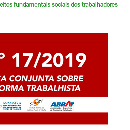
direitos fundamentais sociais dos trabalhadores