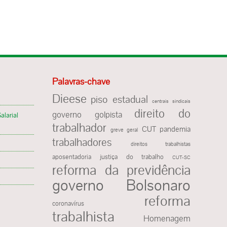
Palavras-chave
Dieese
piso estadual
centrais sindicais
direito do
governo golpista
alarial
trabalhador
CUT
pandemia
greve geral
trabalhadores
direitos trabalhistas
justiça do trabalho
aposentadoria
CUT-SC
reforma da previdência
governo Bolsonaro
reforma
coronavírus
trabalhista
Homenagem