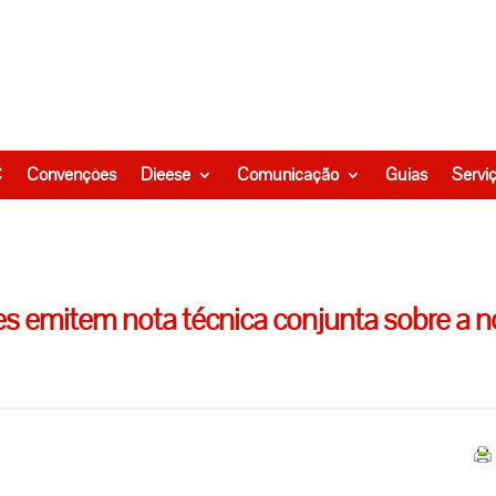
C
Convenções
Dieese
Comunicação
Guias
Servi
es emitem nota técnica conjunta sobre a 