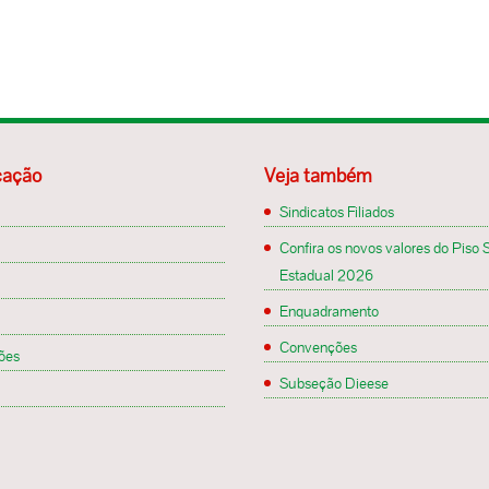
ação
Veja também
Sindicatos Filiados
Confira os novos valores do Piso S
Estadual 2026
Enquadramento
Convenções
ões
Subseção Dieese