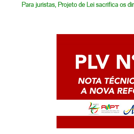
Para juristas, Projeto de Lei sacrifica os 