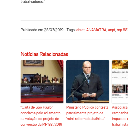
trabalhadores.”
Publicado em 25/07/2019 - Tags:
abrat
,
ANAMATRA
,
anpt
,
mp 88
Notícias Relacionadas
“Carta de São Paulo”
Ministério Público contesta
Associaçã
conclama pelo adiamento
parcialmente projeto de
campanha 
da votação do projeto de
‘mini-reforma trabalhista’
impactos 
conversão da MP 881/2019
trabalhista