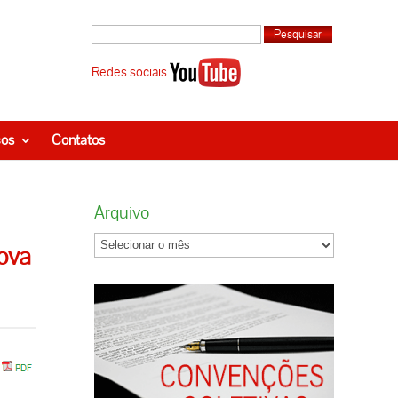
Redes sociais
ços
Contatos
Arquivo
nova