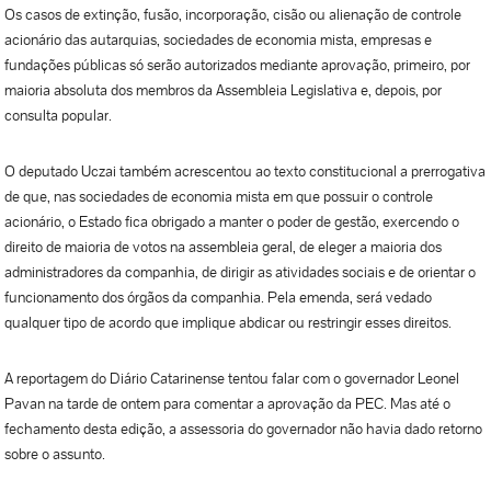
Os casos de extinção, fusão, incorporação, cisão ou alienação de controle
acionário das autarquias, sociedades de economia mista, empresas e
fundações públicas só serão autorizados mediante aprovação, primeiro, por
maioria absoluta dos membros da Assembleia Legislativa e, depois, por
consulta popular.
O deputado Uczai também acrescentou ao texto constitucional a prerrogativa
de que, nas sociedades de economia mista em que possuir o controle
acionário, o Estado fica obrigado a manter o poder de gestão, exercendo o
direito de maioria de votos na assembleia geral, de eleger a maioria dos
administradores da companhia, de dirigir as atividades sociais e de orientar o
funcionamento dos órgãos da companhia. Pela emenda, será vedado
qualquer tipo de acordo que implique abdicar ou restringir esses direitos.
A reportagem do Diário Catarinense tentou falar com o governador Leonel
Pavan na tarde de ontem para comentar a aprovação da PEC. Mas até o
fechamento desta edição, a assessoria do governador não havia dado retorno
sobre o assunto.