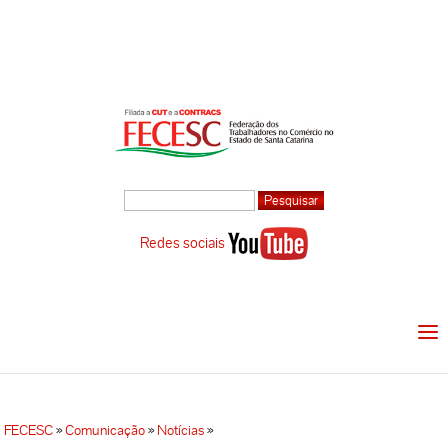
Redes sociais
FECESC
»
Comunicação
»
Notícias
»