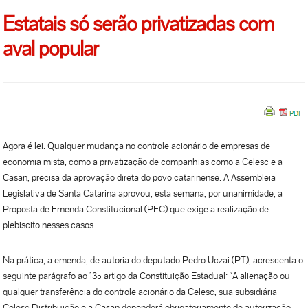
Estatais só serão privatizadas com
aval popular
Agora é lei. Qualquer mudança no controle acionário de empresas de
economia mista, como a privatização de companhias como a Celesc e a
Casan, precisa da aprovação direta do povo catarinense. A Assembleia
Legislativa de Santa Catarina aprovou, esta semana, por unanimidade, a
Proposta de Emenda Constitucional (PEC) que exige a realização de
plebiscito nesses casos.
Na prática, a emenda, de autoria do deputado Pedro Uczai (PT), acrescenta o
seguinte parágrafo ao 13º artigo da Constituição Estadual: “A alienação ou
qualquer transferência do controle acionário da Celesc, sua subsidiária
Celesc Distribuição e a Casan dependerá obrigatoriamente de autorização