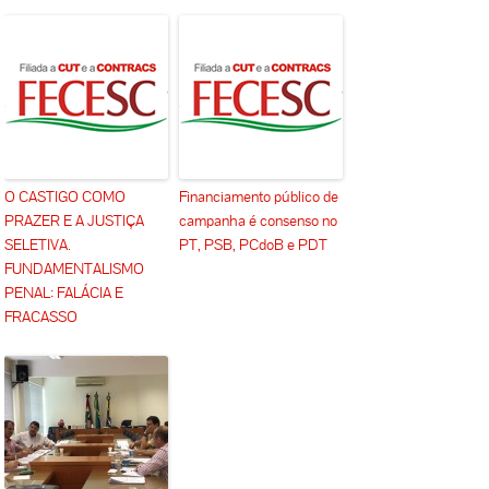
O CASTIGO COMO
Financiamento público de
PRAZER E A JUSTIÇA
campanha é consenso no
SELETIVA.
PT, PSB, PCdoB e PDT
FUNDAMENTALISMO
PENAL: FALÁCIA E
FRACASSO