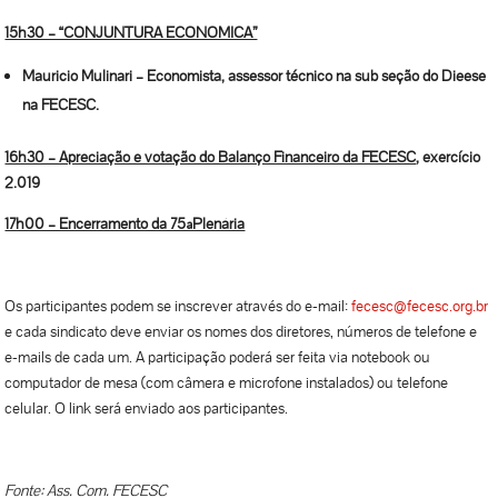
15h30 – “CONJUNTURA ECONOMICA”
Mauricio Mulinari – Economista, assessor técnico na sub seção do Dieese
na FECESC.
16h30 – Apreciação e votação do Balanço Financeiro da FECESC
, exercício
2.019
17h00 – Encerramento da 75ªPlenária
Os participantes podem se inscrever através do e-mail:
fecesc@fecesc.org.br
e cada sindicato deve enviar os nomes dos diretores, números de telefone e
e-mails de cada um. A participação poderá ser feita via notebook ou
computador de mesa (com câmera e microfone instalados) ou telefone
celular. O link será enviado aos participantes.
Fonte: Ass. Com. FECESC