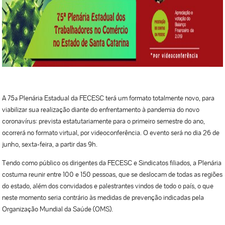
A 75ª Plenária Estadual da FECESC terá um formato totalmente novo, para
viabilizar sua realização diante do enfrentamento à pandemia do novo
coronavírus: prevista estatutariamente para o primeiro semestre do ano,
ocorrerá no formato virtual, por videoconferência. O evento será no dia 26 de
junho, sexta-feira, a partir das 9h.
Tendo como público os dirigentes da FECESC e Sindicatos filiados, a Plenária
costuma reunir entre 100 e 150 pessoas, que se deslocam de todas as regiões
do estado, além dos convidados e palestrantes vindos de todo o país, o que
neste momento seria contrário às medidas de prevenção indicadas pela
Organização Mundial da Saúde (OMS).