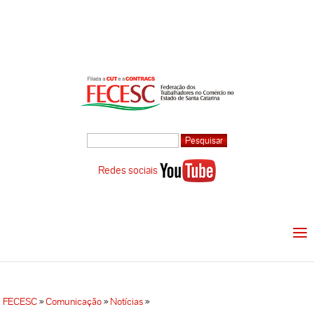
Redes sociais
FECESC
»
Comunicação
»
Notícias
»