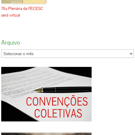
76ª Plenária da FECESC
será virtual
Arquivo