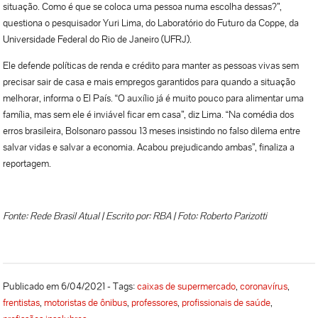
situação. Como é que se coloca uma pessoa numa escolha dessas?”,
questiona o pesquisador Yuri Lima, do Laboratório do Futuro da Coppe, da
Universidade Federal do Rio de Janeiro (UFRJ).
Ele defende políticas de renda e crédito para manter as pessoas vivas sem
precisar sair de casa e mais empregos garantidos para quando a situação
melhorar, informa o El País. “O auxílio já é muito pouco para alimentar uma
família, mas sem ele é inviável ficar em casa”, diz Lima. “Na comédia dos
erros brasileira, Bolsonaro passou 13 meses insistindo no falso dilema entre
salvar vidas e salvar a economia. Acabou prejudicando ambas”, finaliza a
reportagem.
Fonte: Rede Brasil Atual | Escrito por: RBA | Foto: Roberto Parizotti
Publicado em 6/04/2021 - Tags:
caixas de supermercado
,
coronavírus
,
frentistas
,
motoristas de ônibus
,
professores
,
profissionais de saúde
,