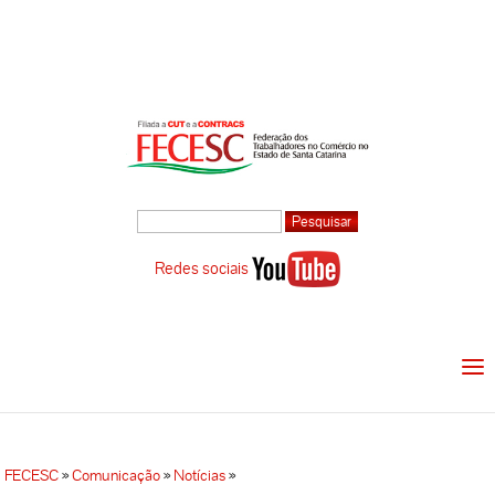
Redes sociais
FECESC
»
Comunicação
»
Notícias
»