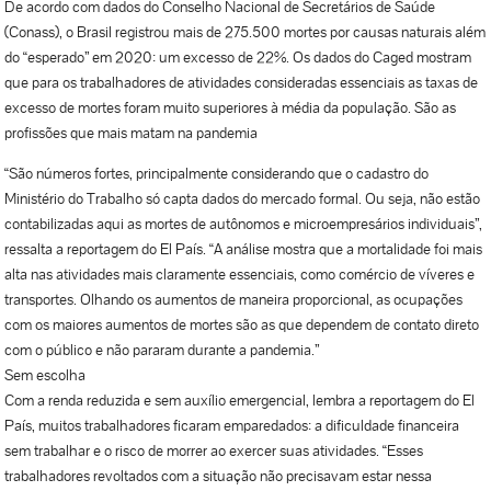
De acordo com dados do Conselho Nacional de Secretários de Saúde
(Conass), o Brasil registrou mais de 275.500 mortes por causas naturais além
do “esperado” em 2020: um excesso de 22%. Os dados do Caged mostram
que para os trabalhadores de atividades consideradas essenciais as taxas de
excesso de mortes foram muito superiores à média da população. São as
profissões que mais matam na pandemia
“São números fortes, principalmente considerando que o cadastro do
Ministério do Trabalho só capta dados do mercado formal. Ou seja, não estão
contabilizadas aqui as mortes de autônomos e microempresários individuais”,
ressalta a reportagem do El País. “A análise mostra que a mortalidade foi mais
alta nas atividades mais claramente essenciais, como comércio de víveres e
transportes. Olhando os aumentos de maneira proporcional, as ocupações
com os maiores aumentos de mortes são as que dependem de contato direto
com o público e não pararam durante a pandemia.”
Sem escolha
Com a renda reduzida e sem auxílio emergencial, lembra a reportagem do El
País, muitos trabalhadores ficaram emparedados: a dificuldade financeira
sem trabalhar e o risco de morrer ao exercer suas atividades. “Esses
trabalhadores revoltados com a situação não precisavam estar nessa