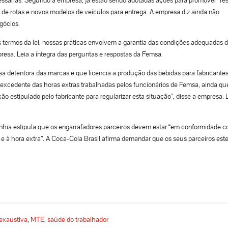
 de rotas e novos modelos de veículos para entrega. A empresa diz ainda não
gócios.
 termos da lei, nossas práticas envolvem a garantia das condições adequadas 
presa. Leia a íntegra das perguntas e respostas da Femsa.
 detentora das marcas e que licencia a produção das bebidas para fabricante
xcedente das horas extras trabalhadas pelos funcionários de Femsa, ainda qu
 estipulado pelo fabricante para regularizar esta situação”, disse a empresa. 
anhia estipula que os engarrafadores parceiros devem estar “em conformidade 
te e à hora extra”. A Coca-Cola Brasil afirma demandar que os seus parceiros est
 exaustiva
,
MTE
,
saúde do trabalhador