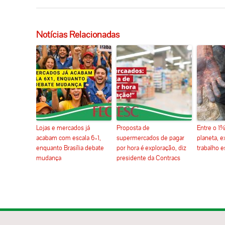
Notícias Relacionadas
Lojas e mercados já
Proposta de
Entre o 1%
acabam com escala 6×1,
supermercados de pagar
planeta, e
enquanto Brasília debate
por hora é exploração, diz
trabalho e
mudança
presidente da Contracs