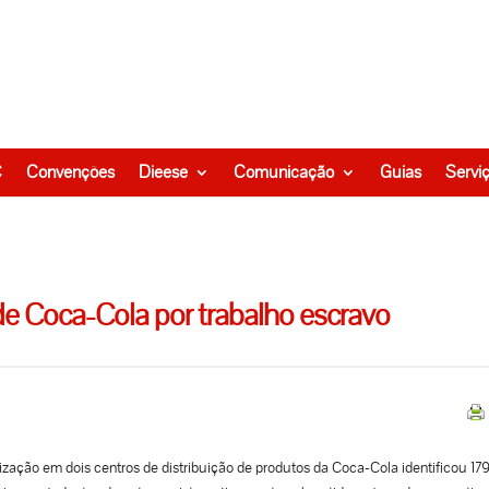
C
Convenções
Dieese
Comunicação
Guias
Servi
de Coca-Cola por trabalho escravo
ização em dois centros de distribuição de produtos da Coca-Cola identificou 17