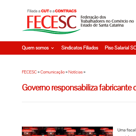
Quem somos
Sindicatos Filiados
Piso Salarial S
FECESC
»
Comunicação
»
Notícias
»
Governo responsabiliza fabricante 
Uma fiscal