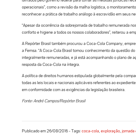
operacionais”, como a revisão da malha logística, o monitoramento
reconhecer a prática de trabalho análogo à escravidão em seus ne
“Apesar da ocorrência da sobrejornada de trabalho remunerada nos
conforto e higiene a todos os nossos colaboradores”, reiterou a em
A Repórter Brasil também procurou a Coca-Cola Company, empresa
a Femsa. “A Coca-Cola Brasil tomou conhecimento da questão do e
integralmente remuneradas, e já está acompanhando o plano de ação
resposta da Coca-Cola na íntegra.
A política de direitos humanos estipulada globalmente pela comp
todas as leis locais e nacionais aplicáveis referentes ao expedien
em conformidade com as exigências da legislação brasileira.
Fonte: André Campos/Repórter Brasil
Publicado em 26/08/2016 - Tags:
coca-cola
,
exploração
,
jornada