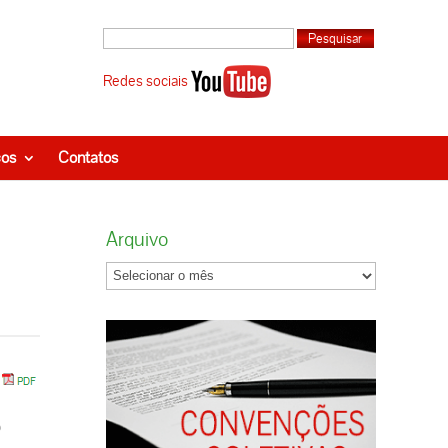
Redes sociais
ços
Contatos
Arquivo
9