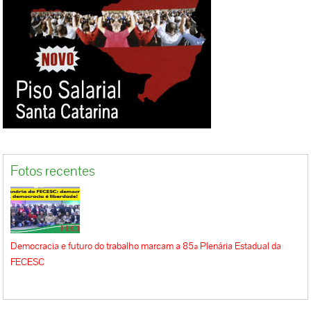
Fotos recentes
Democracia e futuro do trabalho marcam a 85ª Plenária Estadual da
FECESC