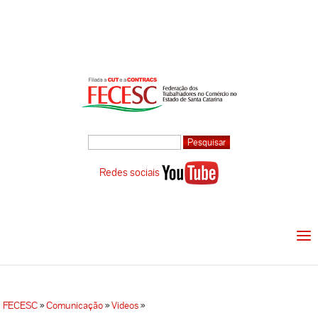
Redes sociais
FECESC
»
Comunicação
»
Videos
»