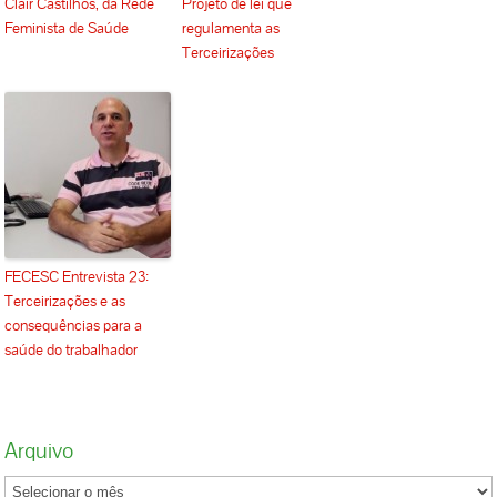
Clair Castilhos, da Rede
Projeto de lei que
Feminista de Saúde
regulamenta as
Terceirizações
FECESC Entrevista 23:
Terceirizações e as
consequências para a
saúde do trabalhador
Arquivo