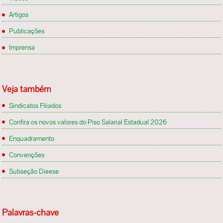
Artigos
Publicações
Imprensa
Veja também
Sindicatos Filiados
Confira os novos valores do Piso Salarial Estadual 2026
Enquadramento
Convenções
Subseção Dieese
Palavras-chave