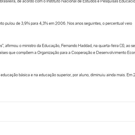
a brasileira, de acordo com o Instituto Nacional de Estudos e Pesquisas Educaci
o pulou de 3,9% para 4,3% em 2006. Nos anos seguintes, o percentual veio
.
, afirmou o ministro da Educação, Fernando Haddad, na quarta-feira (3), ao se 
 países que compõem a Organização para a Cooperação e Desenvolvimento Ec
 educação básica e na educação superior, por aluno, diminuiu ainda mais. Em