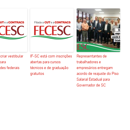
riar vestibular
IF-SC está com inscrições
Representantes de
para
abertas para cursos
trabalhadores e
des federais
técnicos e de graduação
empresários entregam
gratuitos
acordo de reajuste do Piso
Salarial Estadual para
Governador de SC