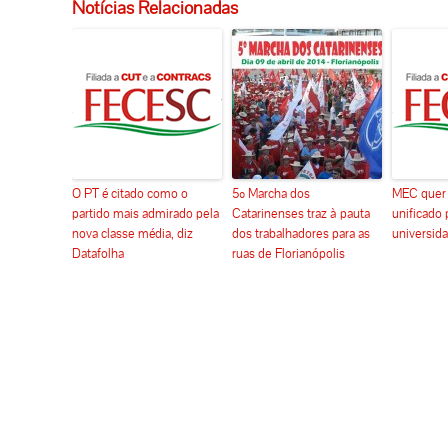
Notícias Relacionadas
O PT é citado como o
5º Marcha dos
MEC quer c
partido mais admirado pela
Catarinenses traz à pauta
unificado 
nova classe média, diz
dos trabalhadores para as
universida
Datafolha
ruas de Florianópolis