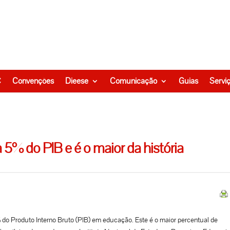
C
Convenções
Dieese
Comunicação
Guias
Servi
5% do PIB e é o maior da história
 do Produto Interno Bruto (PIB) em educação. Este é o maior percentual de