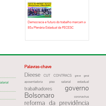
Democracia e futuro do trabalho marcam a
85ª Plenária Estadual da FECESC
Palavras-chave
Dieese
CUT
CONTRACS
greve geral
piso salarial estadual
aposentadoria
alarial
governo
trabalhadores
Bolsonaro
coronavírus
reforma da previdência