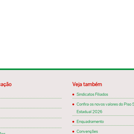
ação
Veja também
Sindicatos Filiados
Confira os novos valores do Piso S
Estadual 2026
Enquadramento
Convenções
ões