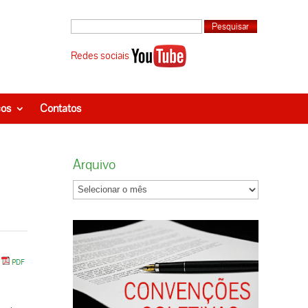
Redes sociais
ços
Contatos
Arquivo