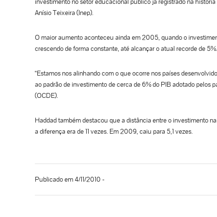
investimento no setor educacional público já registrado na históri
Anísio Teixeira (Inep).
O maior aumento aconteceu ainda em 2005, quando o investiment
crescendo de forma constante, até alcançar o atual recorde de 5%
“Estamos nos alinhando com o que ocorre nos países desenvolvidos”
ao padrão de investimento de cerca de 6% do PIB adotado pelos
(OCDE).
Haddad também destacou que a distância entre o investimento na
a diferença era de 11 vezes. Em 2009, caiu para 5,1 vezes.
Publicado em 4/11/2010 -