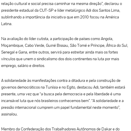
relação cultural e social precisa caminhar na mesma direção”, declarou o
presidente estadual da CUT-SP e líder metalúrgico Adi dos Santos Lima,
sublinhando a importância da iniciativa que em 2010 focou na América
Latina.
Na avaliação do líder cutista, a participação de países como Angola,
Moçambique, Cabo Verde, Guiné Bissau, São Tomé e Príncipe, África do Sul,
Senegal e Gana, entre outros, servirá para estreitar ainda mais os fortes
vínculos que unem o sindicalismo dos dois continentes na luta por mais
emprego, salário e direitos.
A solidariedade às manifestações contra a ditadura e pela construção de
governos democráticos na Tunísia e no Egito, destacou Adi, também estará
presente, uma vez que “a busca pela democracia e pela liberdade é uma
incansável luta que nós brasileiros conhecemos bem”. “A solidariedade e a
pressão internacional cumprem um papel fundamental neste momento”,
assinalou.
Membro da Confederação dos Trabalhadores Autônomos de Dakar e do