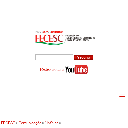
Redes sociais
FECESC
»
Comunicação
»
Notícias
»