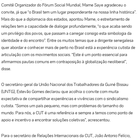
Comitê Organizador do Fórum Social Mundial, Mame Saye agradeceu o
convite, já que “o Brasil tem um lugar preponderante na nossa linha histórica”.
Mais do que a diplomacia dos estados, apontou Mame, o estreitamento de
relações tem a capacidade de dialogar profundamente, “o que acaba sendo
um privilégio dos povos, que passam a carregar consigo esta simbologia da
identidade e do encontro”. Entre os muitos temas que a dirigente senegalesa
quer abordar e conhecer mais de perto no Brasil está a experiência cutista de
articulação com os movimentos sociais. “Este é um ponto essencial para
afirmarmos pautas comuns em contraposição à globalização neoliberal”,
disse.
O secretário-geral da União Nacional dos Trabalhadores da Guiné Bissau
(UNTG), Estevão Gomes declarou que acolhia o convite com muita
expectativa de compartilhar experiências e vivências com o sindicalismo
cutista. “Somos um país pequeno, mas com problemas do tamanho do
mundo. Para nós, a CUT é uma referência e sempre a temos como ponto de
apoio e incentivo a encontrar soluções coletivas”, acrescentou.
Para o secretário de Relações Internacionais da CUT, João Antonio Felício,