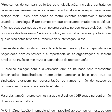
“Precisamos de campanhas fortes de sindicalização, inclusive contratando
pessoas que pensem maneiras de realizar o trabalho de base por meio de um
diálogo mais lúdico, com peças de teatro, eventos alternativos e também
usando a tecnologia. É um campo em que precisamos muito nos qualificar.
Não nos esqueçamos que o campo progressista perdeu essas eleições muito
por conta das fake news. Será a contribuição dos trabalhadores que fará com
que os sindicatos tenham autonomia de sustentação”, disse.
Denise defendeu ainda a fusão de entidades para ampliar a capacidade de
negociação com os patrões e a importância de as organizações buscarem
ampliar, ao invés de minimizar a capacidade de representação.
“É preciso dialogar com a diversidade que há na base para representar
terceirizados, trabalhadores intermitentes, ampliar a base para que os
sindicatos avancem na representação de ramos e não de categorias
profissionais. Essa é nossa realidade”, alertou.
Para ela, também é preciso mostrar que o Brasil de 2019 segue na contramão
do mundo e da história.
“A OIT (Organização Internacional do Trabalho) apresentou um estudo que