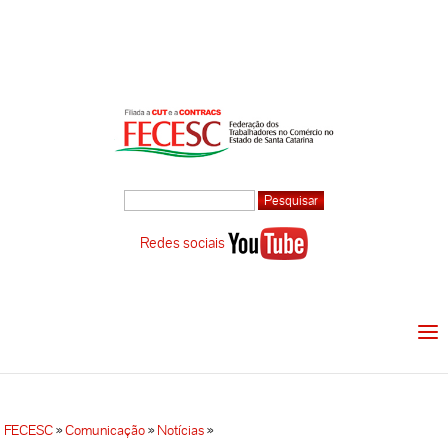
Redes sociais
FECESC
»
Comunicação
»
Notícias
»