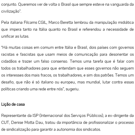
conjunto. Queremos ver de volta o Brasil que sempre esteve na vanguarda da
civilização”.
Pela italiana Filcams CGIL, Marco Beretta lembrou da manipulação midiática
que impera tanto na Itália quanto no Brasil e referendou a necessidade de
unificar as lutas.
“Há muitas coisas em comum entre Itália e Brasil, dois países com governos
racistas e fascistas que usam meios de comunicação para desorientar os
cidadãos e trazer um falso consenso. Temos uma tarefa que é falar com
todos os trabalhadores para que entendam que esses governos não seguem
os interesses dos mais fracos, os trabalhadores, e sim dos patrões. Temos um
desafio, que não é só italiano ou europeu, mas mundial, lutar contra essas
políticas criando uma rede entre nós”, sugeriu.
Lição de casa
Representante da ISP (Internacional dos Serviços Públicos), a ex-dirigente da
CUT, Denise Motta Dau, tratou da importância de profissionalizar o processo
de sindicalização para garantir a autonomia dos sindicatos.