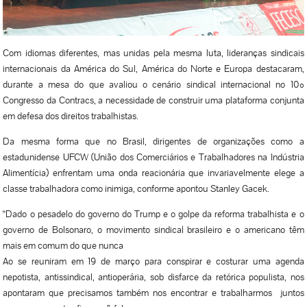
Com idiomas diferentes, mas unidas pela mesma luta, lideranças sindicais
internacionais da América do Sul, América do Norte e Europa destacaram,
durante a mesa do que avaliou o cenário sindical internacional no 10º
Congresso da Contracs, a necessidade de construir uma plataforma conjunta
em defesa dos direitos trabalhistas.
Da mesma forma que no Brasil, dirigentes de organizações como a
estadunidense UFCW (União dos Comerciários e Trabalhadores na Indústria
Alimentícia) enfrentam uma onda reacionária que invariavelmente elege a
classe trabalhadora como inimiga, conforme apontou Stanley Gacek.
“Dado o pesadelo do governo do Trump e o golpe da reforma trabalhista e o
governo de Bolsonaro, o movimento sindical brasileiro e o americano têm
mais em comum do que nunca
Ao se reuniram em 19 de março para conspirar e costurar uma agenda
nepotista, antissindical, antioperária, sob disfarce da retórica populista, nos
apontaram que precisamos também nos encontrar e trabalharmos juntos