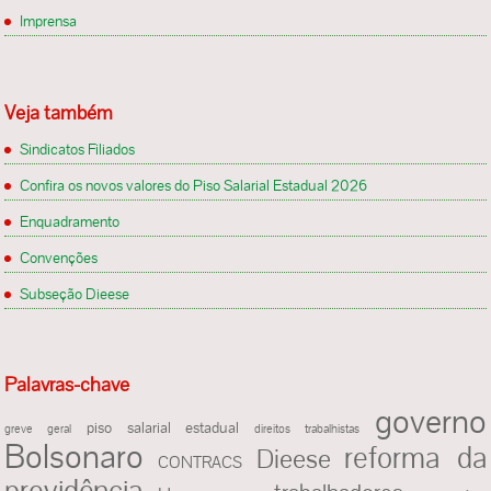
Imprensa
Veja também
Sindicatos Filiados
Confira os novos valores do Piso Salarial Estadual 2026
Enquadramento
Convenções
Subseção Dieese
Palavras-chave
governo
piso salarial estadual
greve geral
direitos trabalhistas
Bolsonaro
reforma da
Dieese
CONTRACS
previdência