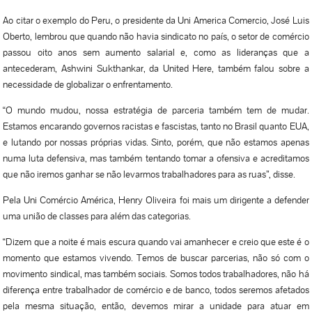
Ao citar o exemplo do Peru, o presidente da Uni America Comercio, José Luis
Oberto, lembrou que quando não havia sindicato no país, o setor de comércio
passou oito anos sem aumento salarial e, como as lideranças que a
antecederam, Ashwini Sukthankar, da United Here, também falou sobre a
necessidade de globalizar o enfrentamento.
“O mundo mudou, nossa estratégia de parceria também tem de mudar.
Estamos encarando governos racistas e fascistas, tanto no Brasil quanto EUA,
e lutando por nossas próprias vidas. Sinto, porém, que não estamos apenas
numa luta defensiva, mas também tentando tomar a ofensiva e acreditamos
que não iremos ganhar se não levarmos trabalhadores para as ruas”, disse.
Pela Uni Comércio América, Henry Oliveira foi mais um dirigente a defender
uma união de classes para além das categorias.
“Dizem que a noite é mais escura quando vai amanhecer e creio que este é o
momento que estamos vivendo. Temos de buscar parcerias, não só com o
movimento sindical, mas também sociais. Somos todos trabalhadores, não há
diferença entre trabalhador de comércio e de banco, todos seremos afetados
pela mesma situação, então, devemos mirar a unidade para atuar em