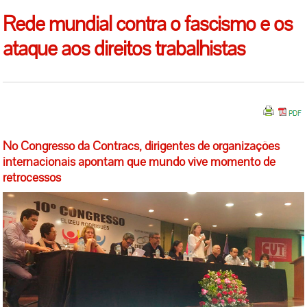
Rede mundial contra o fascismo e os
ataque aos direitos trabalhistas
No Congresso da Contracs, dirigentes de organizações
internacionais apontam que mundo vive momento de
retrocessos