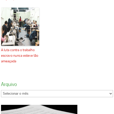
A luta contra o trabalho
escravo nunca esteve tão
ameaçada
Arquivo