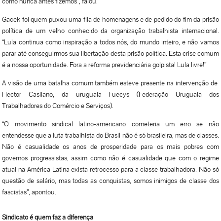
como nunca antes fizemos”, falou.
Gacek foi quem puxou uma fila de homenagens e de pedido do fim da prisão
política de um velho conhecido da organização trabalhista internacional.
“Lula continua como inspiração a todos nós, do mundo inteiro, e não vamos
parar até conseguirmos sua libertação desta prisão política. Esta crise comum
é a nossa oportunidade. Fora a reforma previdenciária golpista! Lula livre!”
A visão de uma batalha comum também esteve presente na intervenção de
Hector Casllano, da uruguaia Fuecys (Federação Uruguaia dos
Trabalhadores do Comércio e Serviços).
“O movimento sindical latino-americano cometeria um erro se não
entendesse que a luta trabalhista do Brasil não é só brasileira, mas de classes.
Não é casualidade os anos de prosperidade para os mais pobres com
governos progressistas, assim como não é casualidade que com o regime
atual na América Latina exista retrocesso para a classe trabalhadora. Não só
questão de salário, mas todas as conquistas, somos inimigos de classe dos
fascistas”, apontou.
Sindicato é quem faz a diferença