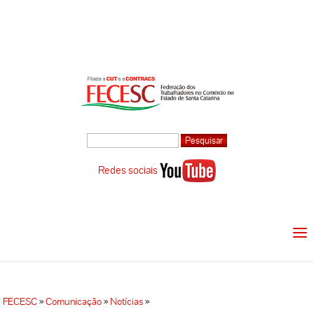
Redes sociais
FECESC
»
Comunicação
»
Notícias
»