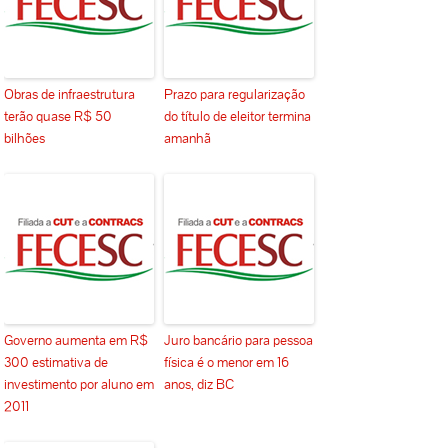
Obras de infraestrutura
Prazo para regularização
terão quase R$ 50
do título de eleitor termina
bilhões
amanhã
Governo aumenta em R$
Juro bancário para pessoa
300 estimativa de
física é o menor em 16
investimento por aluno em
anos, diz BC
2011