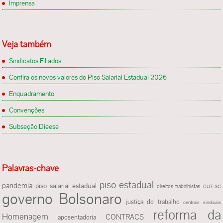
Imprensa
Veja também
Sindicatos Filiados
Confira os novos valores do Piso Salarial Estadual 2026
Enquadramento
Convenções
Subseção Dieese
Palavras-chave
piso estadual
pandemia
piso salarial estadual
direitos trabalhistas
CUT-SC
governo Bolsonaro
justiça do trabalho
centrais sindicais
reforma da
Homenagem
CONTRACS
aposentadoria