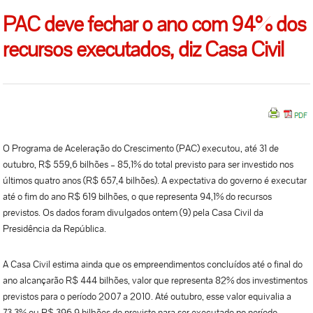
PAC deve fechar o ano com 94% dos
recursos executados, diz Casa Civil
O Programa de Aceleração do Crescimento (PAC) executou, até 31 de
outubro, R$ 559,6 bilhões – 85,1% do total previsto para ser investido nos
últimos quatro anos (R$ 657,4 bilhões). A expectativa do governo é executar
até o fim do ano R$ 619 bilhões, o que representa 94,1% do recursos
previstos. Os dados foram divulgados ontem (9) pela Casa Civil da
Presidência da República.
A Casa Civil estima ainda que os empreendimentos concluídos até o final do
ano alcançarão R$ 444 bilhões, valor que representa 82% dos investimentos
previstos para o período 2007 a 2010. Até outubro, esse valor equivalia a
73,3% ou R$ 396,9 bilhões do previsto para ser executado no período.