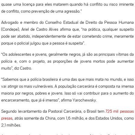
quase uma licença para eles matarem quando há conflito ou risco iminente
de conflito, como prevenção de uma agressão.”
Advogado e membro do Conselho Estadual de Direito da Pessoa Humana
(Condepe), Ariel de Castro Alves afirma que, “na prática, qualquer suspeito
pode ser abatido, independentemente de estar cometendo crime, meramente
porque o policial julgou que a pessoa é suspeita”.
“Os adolescentes e jovens, geralmente negros, já são as principais vítimas da
polícia e, com o projeto, as proporções de jovens mortos pode aumentar
muito”, diz Castro.
“Sabemos que a polícia brasileira é uma das que mais mata no mundo, e isso
vai atingir os mais vulneráveis. A população carcerária é composta na imensa
maioria por negros, pobres e jovens. Isso só vai contribuir para o aumento do
encarceramento, que já é imenso”, afirma Yarochewsky.
Segundo levantamento da Pastoral Carcerária, o Brasil tem
725 mil pessoas
presas
, atrás somente da China, com 1,6 milhão, e dos Estados Unidos, como
2,1 milhões.