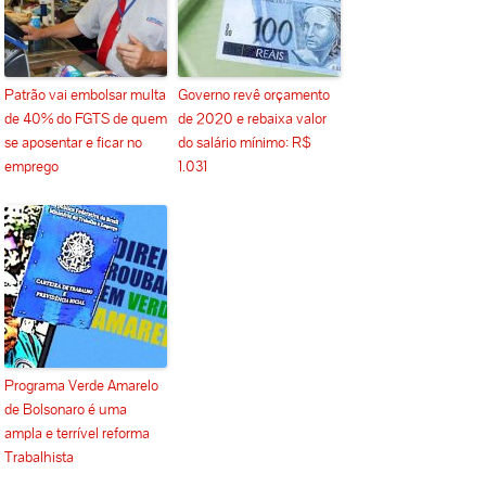
Patrão vai embolsar multa
Governo revê orçamento
de 40% do FGTS de quem
de 2020 e rebaixa valor
se aposentar e ficar no
do salário mínimo: R$
emprego
1.031
Programa Verde Amarelo
de Bolsonaro é uma
ampla e terrível reforma
Trabalhista