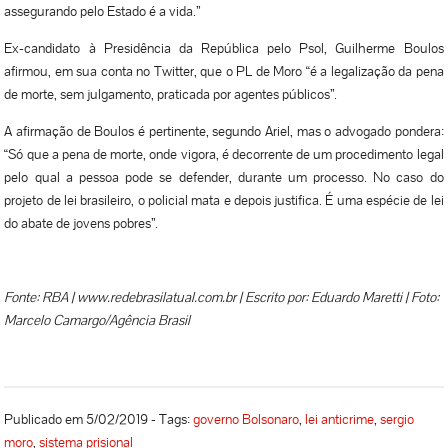
assegurando pelo Estado é a vida.”
Ex-candidato à Presidência da República pelo Psol, Guilherme Boulos
afirmou, em sua conta no Twitter, que o PL de Moro “é a legalização da pena
de morte, sem julgamento, praticada por agentes públicos”.
A afirmação de Boulos é pertinente, segundo Ariel, mas o advogado pondera:
“Só que a pena de morte, onde vigora, é decorrente de um procedimento legal
pelo qual a pessoa pode se defender, durante um processo. No caso do
projeto de lei brasileiro, o policial mata e depois justifica. É uma espécie de lei
do abate de jovens pobres”.
Fonte: RBA | www.redebrasilatual.com.br | Escrito por: Eduardo Maretti | Foto:
Marcelo Camargo/Agência Brasil
Publicado em 5/02/2019 - Tags:
governo Bolsonaro
,
lei anticrime
,
sergio
moro
,
sistema prisional