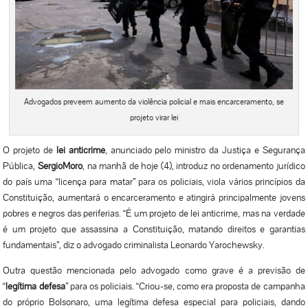
Advogados preveem aumento da violência policial e mais encarceramento, se
projeto virar lei
O projeto de
lei anticrime
, anunciado pelo ministro da Justiça e Segurança
Pública,
Sergio
Moro
, na manhã de hoje (4), introduz no ordenamento jurídico
do país uma “licença para matar” para os policiais, viola vários princípios da
Constituição, aumentará o encarceramento e atingirá principalmente jovens
pobres e negros das periferias. “É um projeto de lei anticrime, mas na verdade
é um projeto que assassina a Constituição, matando direitos e garantias
fundamentais”, diz o advogado criminalista Leonardo Yarochewsky.
Outra questão mencionada pelo advogado como grave é a previsão de
“
legítima defesa
” para os policiais. “Criou-se, como era proposta de campanha
do próprio Bolsonaro, uma legítima defesa especial para policiais, dando