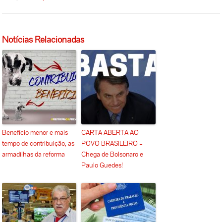
Notícias Relacionadas
Benefício menor e mais
CARTA ABERTA AO
tempo de contribuição, as
POVO BRASILEIRO –
armadilhas da reforma
Chega de Bolsonaro e
Paulo Guedes!