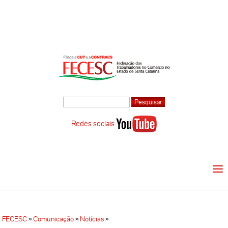
Redes sociais
FECESC
»
Comunicação
»
Notícias
»