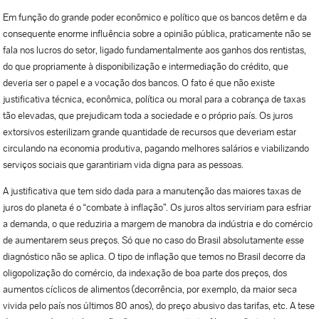
Em função do grande poder econômico e político que os bancos detêm e da
consequente enorme influência sobre a opinião pública, praticamente não se
fala nos lucros do setor, ligado fundamentalmente aos ganhos dos rentistas,
do que propriamente à disponibilização e intermediação do crédito, que
deveria ser o papel e a vocação dos bancos. O fato é que não existe
justificativa técnica, econômica, política ou moral para a cobrança de taxas
tão elevadas, que prejudicam toda a sociedade e o próprio país. Os juros
extorsivos esterilizam grande quantidade de recursos que deveriam estar
circulando na economia produtiva, pagando melhores salários e viabilizando
serviços sociais que garantiriam vida digna para as pessoas.
A justificativa que tem sido dada para a manutenção das maiores taxas de
juros do planeta é o “combate à inflação”. Os juros altos serviriam para esfriar
a demanda, o que reduziria a margem de manobra da indústria e do comércio
de aumentarem seus preços. Só que no caso do Brasil absolutamente esse
diagnóstico não se aplica. O tipo de inflação que temos no Brasil decorre da
oligopolização do comércio, da indexação de boa parte dos preços, dos
aumentos cíclicos de alimentos (decorrência, por exemplo, da maior seca
vivida pelo país nos últimos 80 anos), do preço abusivo das tarifas, etc. A tese