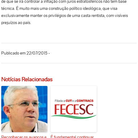
de que se irá controlar a inflação com juros estratosféricos não tem base
técnica. É muito mais uma construção político ideológica, que visa
exclusivamente manter os privilégios de uma casta rentista, com visíveis
prejuízos ao país.
Publicado em 22/07/2015 -
Notícias Relacionadas
Reconhecer os avanços e
É fundamental continuar