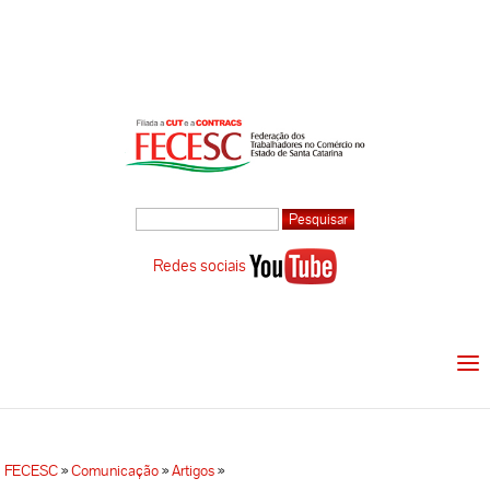
Redes sociais
FECESC
»
Comunicação
»
Artigos
»