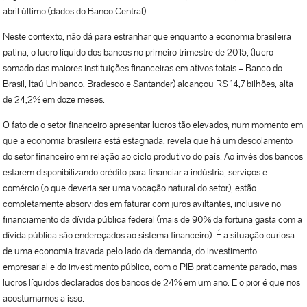
abril último (dados do Banco Central).
Neste contexto, não dá para estranhar que enquanto a economia brasileira
patina, o lucro líquido dos bancos no primeiro trimestre de 2015, (lucro
somado das maiores instituições financeiras em ativos totais – Banco do
Brasil, Itaú Unibanco, Bradesco e Santander) alcançou R$ 14,7 bilhões, alta
de 24,2% em doze meses.
O fato de o setor financeiro apresentar lucros tão elevados, num momento em
que a economia brasileira está estagnada, revela que há um descolamento
do setor financeiro em relação ao ciclo produtivo do país. Ao invés dos bancos
estarem disponibilizando crédito para financiar a indústria, serviços e
comércio (o que deveria ser uma vocação natural do setor), estão
completamente absorvidos em faturar com juros aviltantes, inclusive no
financiamento da dívida pública federal (mais de 90% da fortuna gasta com a
dívida pública são endereçados ao sistema financeiro). É a situação curiosa
de uma economia travada pelo lado da demanda, do investimento
empresarial e do investimento público, com o PIB praticamente parado, mas
lucros líquidos declarados dos bancos de 24% em um ano. E o pior é que nos
acostumamos a isso.