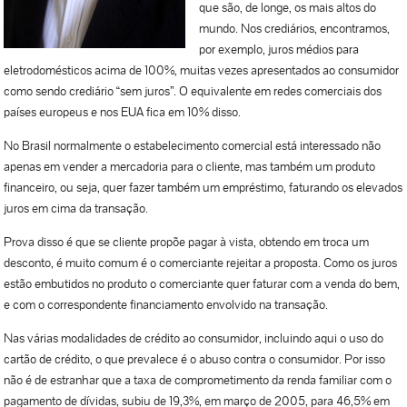
que são, de longe, os mais altos do
mundo. Nos crediários, encontramos,
por exemplo, juros médios para
eletrodomésticos acima de 100%, muitas vezes apresentados ao consumidor
como sendo crediário “sem juros”. O equivalente em redes comerciais dos
países europeus e nos EUA fica em 10% disso.
No Brasil normalmente o estabelecimento comercial está interessado não
apenas em vender a mercadoria para o cliente, mas também um produto
financeiro, ou seja, quer fazer também um empréstimo, faturando os elevados
juros em cima da transação.
Prova disso é que se cliente propõe pagar à vista, obtendo em troca um
desconto, é muito comum é o comerciante rejeitar a proposta. Como os juros
estão embutidos no produto o comerciante quer faturar com a venda do bem,
e com o correspondente financiamento envolvido na transação.
Nas várias modalidades de crédito ao consumidor, incluindo aqui o uso do
cartão de crédito, o que prevalece é o abuso contra o consumidor. Por isso
não é de estranhar que a taxa de comprometimento da renda familiar com o
pagamento de dívidas, subiu de 19,3%, em março de 2005, para 46,5% em