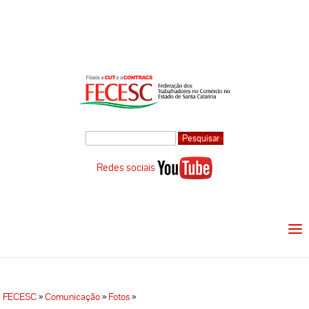
Redes sociais
FECESC
»
Comunicação
»
Fotos
»