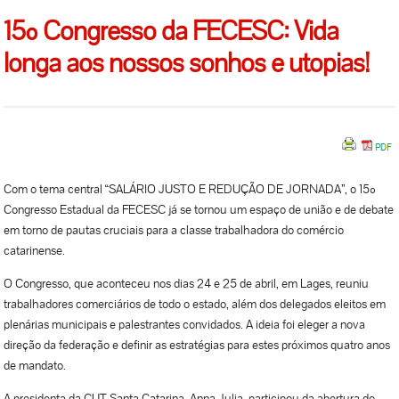
15º Congresso da FECESC: Vida
longa aos nossos sonhos e utopias!
Com o tema central “SALÁRIO JUSTO E REDUÇÃO DE JORNADA”, o 15º
Congresso Estadual da FECESC já se tornou um espaço de união e de debate
em torno de pautas cruciais para a classe trabalhadora do comércio
catarinense.
O Congresso, que aconteceu nos dias 24 e 25 de abril, em Lages, reuniu
trabalhadores comerciários de todo o estado, além dos delegados eleitos em
plenárias municipais e palestrantes convidados. A ideia foi eleger a nova
direção da federação e definir as estratégias para estes próximos quatro anos
de mandato.
A presidenta da CUT Santa Catarina, Anna Julia, participou da abertura do