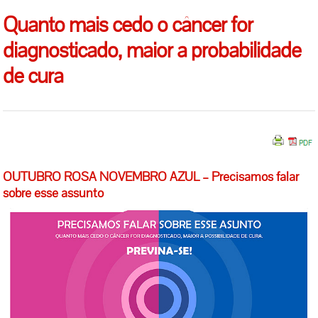
Quanto mais cedo o câncer for
diagnosticado, maior a probabilidade
de cura
OUTUBRO ROSA NOVEMBRO AZUL – Precisamos falar
sobre esse assunto