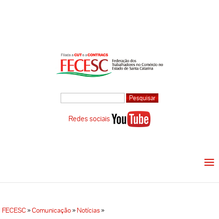
Redes sociais
FECESC
»
Comunicação
»
Notícias
»