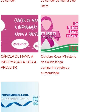
ao câncer
ao câncer de mama e de
útero
CÂNCER DE MAMA: A
Outubro Rosa: Ministério
INFORMAÇÃO AJUDA A
da Saúde lança
PREVENIR
campanha e reforça
autocuidado