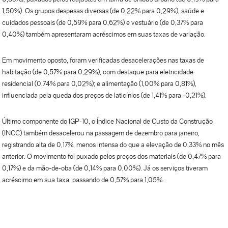
1,50%). Os grupos despesas diversas (de 0,22% para 0,29%), saúde e
cuidados pessoais (de 0,59% para 0,62%) e vestuário (de 0,37% para
0,40%) também apresentaram acréscimos em suas taxas de variação.
Em movimento oposto, foram verificadas desacelerações nas taxas de
habitação (de 0,57% para 0,29%), com destaque para eletricidade
residencial (0,74% para 0,02%); e alimentação (1,00% para 0,81%),
influenciada pela queda dos preços de laticínios (de 1,41% para -0,21%).
Último componente do IGP-10, o Índice Nacional de Custo da Construção
(INCC) também desacelerou na passagem de dezembro para janeiro,
registrando alta de 0,17%, menos intensa do que a elevação de 0,33% no mês
anterior. O movimento foi puxado pelos preços dos materiais (de 0,47% para
0,17%) e da mão-de-oba (de 0,14% para 0,00%). Já os serviços tiveram
acréscimo em sua taxa, passando de 0,57% para 1,05%.