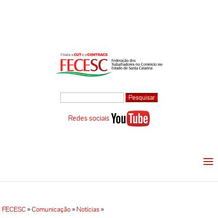
Redes sociais
FECESC
»
Comunicação
»
Notícias
»