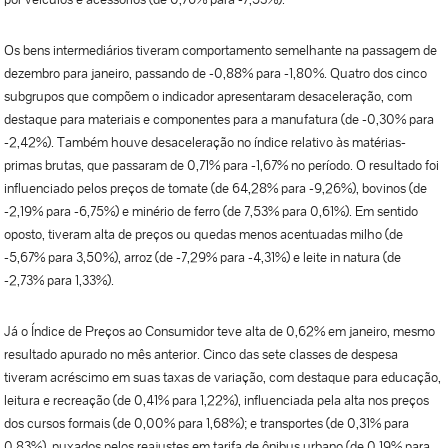
Os bens intermediários tiveram comportamento semelhante na passagem de
dezembro para janeiro, passando de -0,88% para -1,80%. Quatro dos cinco
subgrupos que compõem o indicador apresentaram desaceleração, com
destaque para materiais e componentes para a manufatura (de -0,30% para
-2,42%). Também houve desaceleração no índice relativo às matérias-
primas brutas, que passaram de 0,71% para -1,67% no período. O resultado foi
influenciado pelos preços de tomate (de 64,28% para -9,26%), bovinos (de
-2,19% para -6,75%) e minério de ferro (de 7,53% para 0,61%). Em sentido
oposto, tiveram alta de preços ou quedas menos acentuadas milho (de
-5,67% para 3,50%), arroz (de -7,29% para -4,31%) e leite in natura (de
-2,73% para 1,33%).
Já o Índice de Preços ao Consumidor teve alta de 0,62% em janeiro, mesmo
resultado apurado no mês anterior. Cinco das sete classes de despesa
tiveram acréscimo em suas taxas de variação, com destaque para educação,
leitura e recreação (de 0,41% para 1,22%), influenciada pela alta nos preços
dos cursos formais (de 0,00% para 1,68%); e transportes (de 0,31% para
0,83%), puxados pelos reajustes em tarifa de ônibus urbano (de 0,19% para