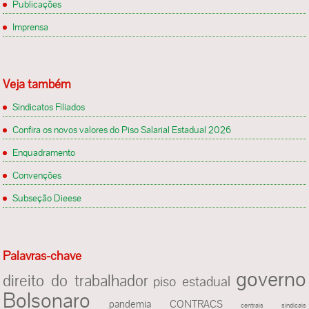
Publicações
Imprensa
Veja também
Sindicatos Filiados
Confira os novos valores do Piso Salarial Estadual 2026
Enquadramento
Convenções
Subseção Dieese
Palavras-chave
governo
direito do trabalhador
piso estadual
Bolsonaro
pandemia
CONTRACS
centrais sindicais