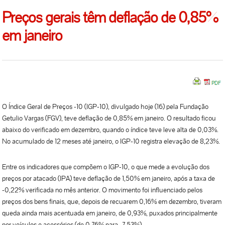
Preços gerais têm deflação de 0,85%
em janeiro
O Índice Geral de Preços -10 (IGP-10), divulgado hoje (16) pela Fundação
Getulio Vargas (FGV), teve deflação de 0,85% em janeiro. O resultado ficou
abaixo do verificado em dezembro, quando o índice teve leve alta de 0,03%.
No acumulado de 12 meses até janeiro, o IGP-10 registra elevação de 8,23%.
Entre os indicadores que compõem o IGP-10, o que mede a evolução dos
preços por atacado (IPA) teve deflação de 1,50% em janeiro, após a taxa de
-0,22% verificada no mês anterior. O movimento foi influenciado pelos
preços dos bens finais, que, depois de recuarem 0,16% em dezembro, tiveram
queda ainda mais acentuada em janeiro, de 0,93%, puxados principalmente
por veículos e acessórios (de 0,76% para -7,53%).