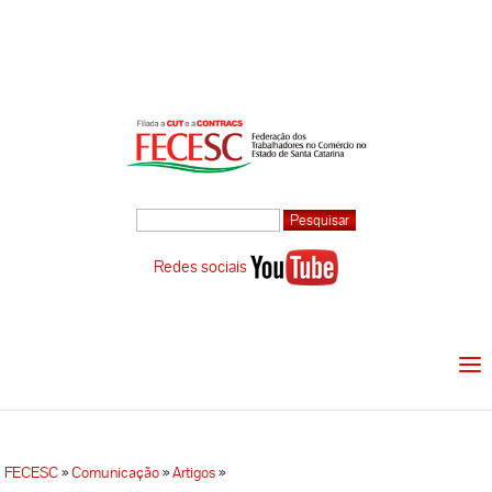
Redes sociais
FECESC
»
Comunicação
»
Artigos
»