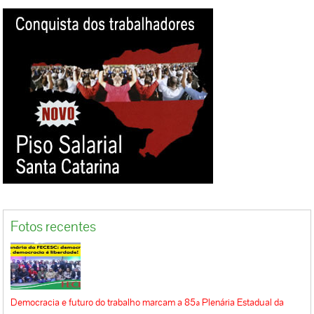
Fotos recentes
Democracia e futuro do trabalho marcam a 85ª Plenária Estadual da