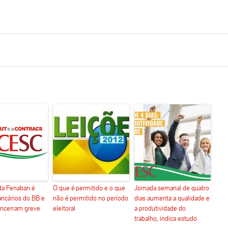
da Fenaban é
O que é permitido e o que
Jornada semanal de quatro
ancários do BB e
não é permitido no período
dias aumenta a qualidade e
encerram greve
eleitoral
a produtividade do
trabalho, indica estudo