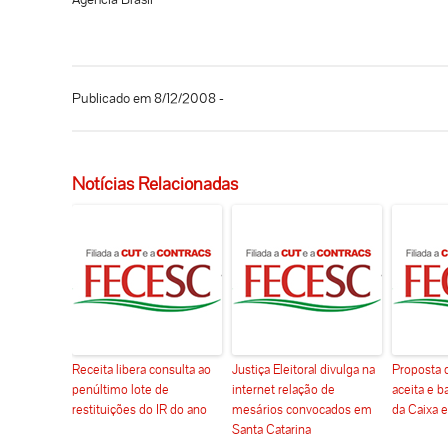
Publicado em 8/12/2008 -
Notícias Relacionadas
Receita libera consulta ao
Justiça Eleitoral divulga na
Proposta 
penúltimo lote de
internet relação de
aceita e b
restituições do IR do ano
mesários convocados em
da Caixa 
Santa Catarina