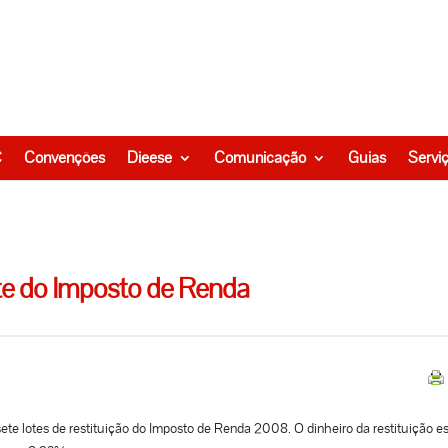
C
Convenções
Dieese
Comunicação
Guias
Servi
lote do Imposto de Renda
sete lotes de restituição do Imposto de Renda 2008. O dinheiro da restituição e