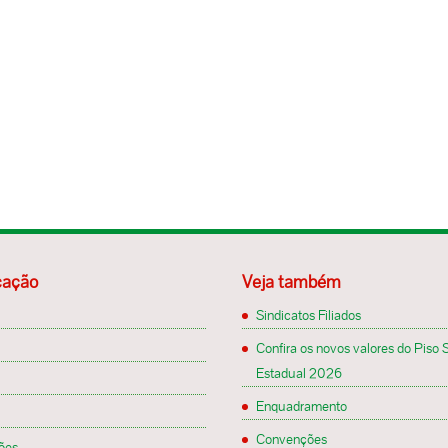
ação
Veja também
Sindicatos Filiados
Confira os novos valores do Piso S
Estadual 2026
Enquadramento
Convenções
ões