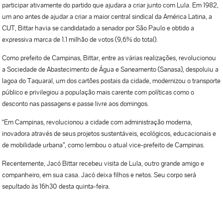
participar ativamente do partido que ajudara a criar junto com Lula. Em 1982,
um ano antes de ajudar a criar a maior central sindical da América Latina, a
CUT, Bittar havia se candidatado a senador por São Paulo e obtido a
expressiva marca de 1.1 milhão de votos (9,6% do total).
Como prefeito de Campinas, Bittar, entre as várias realizações, revolucionou
a Sociedade de Abastecimento de Água e Saneamento (Sanasa), despoluiu a
lagoa do Taquaral, um dos cartões postais da cidade, modernizou o transporte
público e privilegiou a população mais carente com políticas como o
desconto nas passagens e passe livre aos domingos.
“Em Campinas, revolucionou a cidade com administração moderna,
inovadora através de seus projetos sustentáveis, ecológicos, educacionais e
de mobilidade urbana”, como lembou o atual vice-prefeito de Campinas.
Recentemente, Jacó Bittar recebeu visita de Lula, outro grande amigo e
companheiro, em sua casa. Jacó deixa filhos e netos. Seu corpo será
sepultado às 16h30 desta quinta-feira.