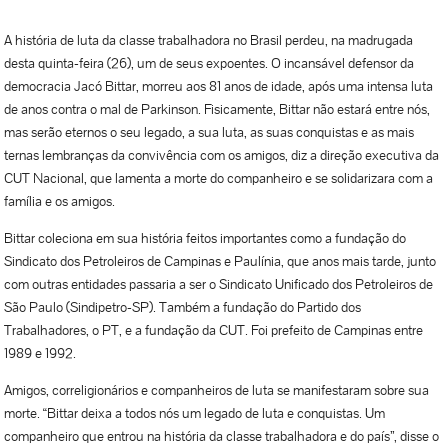
A história de luta da classe trabalhadora no Brasil perdeu, na madrugada
desta quinta-feira (26), um de seus expoentes. O incansável defensor da
democracia Jacó Bittar, morreu aos 81 anos de idade, após uma intensa luta
de anos contra o mal de Parkinson. Fisicamente, Bittar não estará entre nós,
mas serão eternos o seu legado, a sua luta, as suas conquistas e as mais
ternas lembranças da convivência com os amigos, diz a direção executiva da
CUT Nacional, que lamenta a morte do companheiro e se solidarizara com a
família e os amigos.
Bittar coleciona em sua história feitos importantes como a fundação do
Sindicato dos Petroleiros de Campinas e Paulínia, que anos mais tarde, junto
com outras entidades passaria a ser o Sindicato Unificado dos Petroleiros de
São Paulo (Sindipetro-SP). Também a fundação do Partido dos
Trabalhadores, o PT, e a fundação da CUT. Foi prefeito de Campinas entre
1989 e 1992.
Amigos, correligionários e companheiros de luta se manifestaram sobre sua
morte. “Bittar deixa a todos nós um legado de luta e conquistas. Um
companheiro que entrou na história da classe trabalhadora e do país”, disse o