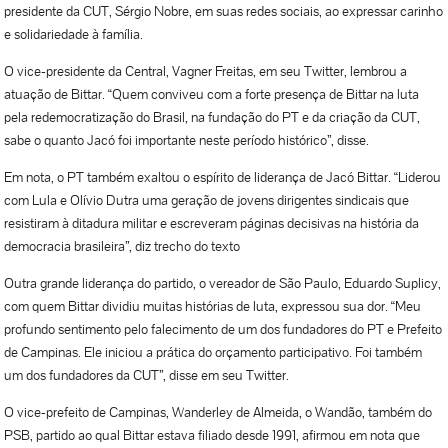
presidente da CUT, Sérgio Nobre, em suas redes sociais, ao expressar carinho
e solidariedade à família.
O vice-presidente da Central, Vagner Freitas, em seu Twitter, lembrou a
atuação de Bittar. “Quem conviveu com a forte presença de Bittar na luta
pela redemocratização do Brasil, na fundação do PT e da criação da CUT,
sabe o quanto Jacó foi importante neste período histórico”, disse.
Em nota, o PT também exaltou o espírito de liderança de Jacó Bittar. “Liderou
com Lula e Olívio Dutra uma geração de jovens dirigentes sindicais que
resistiram à ditadura militar e escreveram páginas decisivas na história da
democracia brasileira”, diz trecho do texto
Outra grande liderança do partido, o vereador de São Paulo, Eduardo Suplicy,
com quem Bittar dividiu muitas histórias de luta, expressou sua dor. “Meu
profundo sentimento pelo falecimento de um dos fundadores do PT e Prefeito
de Campinas. Ele iniciou a prática do orçamento participativo. Foi também
um dos fundadores da CUT”, disse em seu Twitter.
O vice-prefeito de Campinas, Wanderley de Almeida, o Wandão, também do
PSB, partido ao qual Bittar estava filiado desde 1991, afirmou em nota que