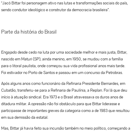
“Jacó Bittar foi personagem ativo nas lutas e transformações sociais do país,
sendo condutor ideológico e construtor da democracia brasileira”.
Parte da história do Brasil
Engajado desde cedo na luta por uma sociedade melhor e mais justa, Bittar,
nascido em Maturi (SP), ainda menino, em 1950, se mudou com a família
para o litoral paulista, onde começou sua vida profissional anos mais tarde.
Foi estivador no Porto de Santos e passou em um concurso da Petrobras.
Após alguns anos como funcionário da Refinaria Presidente Bernardes, em
Cubatão, transferiu-se para a Refinaria de Paulínia, a Replan. Foi lá que deu
início à atuação sindical. Era 1973 e o Brasil atravessava os duros anos de
ditadura militar. A opressão não foi obstáculo para que Bittar liderasse e
participasse de importantes greves da categoria como a de 1983 que resultou
em sua demissão da estatal.
Mas, Bittar já havia feito sua incursão também no meio político, começando a