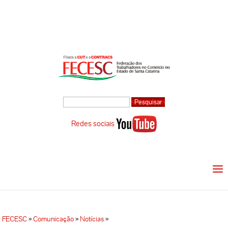
Redes sociais
FECESC
»
Comunicação
»
Notícias
»