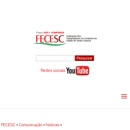
Redes sociais
FECESC
»
Comunicação
»
Notícias
»