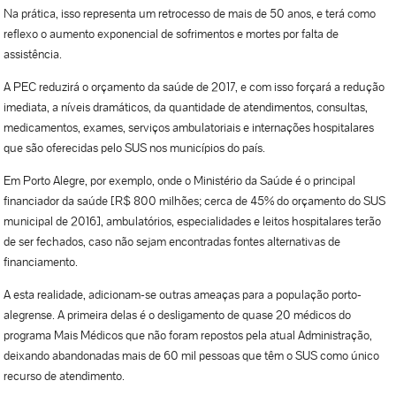
Na prática, isso representa um retrocesso de mais de 50 anos, e terá como
reflexo o aumento exponencial de sofrimentos e mortes por falta de
assistência.
A PEC reduzirá o orçamento da saúde de 2017, e com isso forçará a redução
imediata, a níveis dramáticos, da quantidade de atendimentos, consultas,
medicamentos, exames, serviços ambulatoriais e internações hospitalares
que são oferecidas pelo SUS nos municípios do país.
Em Porto Alegre, por exemplo, onde o Ministério da Saúde é o principal
financiador da saúde [R$ 800 milhões; cerca de 45% do orçamento do SUS
municipal de 2016], ambulatórios, especialidades e leitos hospitalares terão
de ser fechados, caso não sejam encontradas fontes alternativas de
financiamento.
A esta realidade, adicionam-se outras ameaças para a população porto-
alegrense. A primeira delas é o desligamento de quase 20 médicos do
programa Mais Médicos que não foram repostos pela atual Administração,
deixando abandonadas mais de 60 mil pessoas que têm o SUS como único
recurso de atendimento.