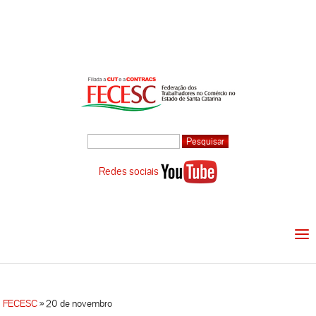
Redes sociais
FECESC
»
20 de novembro