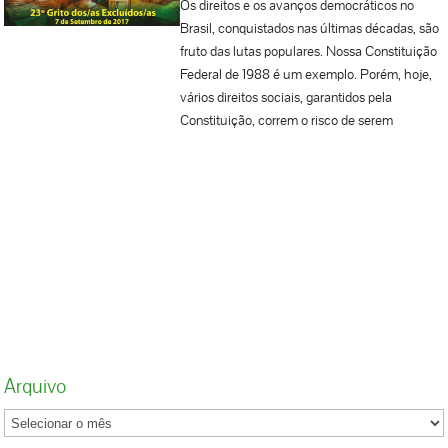
Os direitos e os avanços democráticos no
dirigentes da CUT e demais centrais irão
Brasil, conquistados nas últimas décadas, são
participar de um seminário sobre a soberania
fruto das lutas populares. Nossa Constituição
nacional, na Câmara dos Deputados, em
Federal de 1988 é um exemplo. Porém, hoje,
Brasília. O evento, organizado pelas frentes
vários direitos sociais, garantidos pela
Brasil Popular e Povo Sem Medo, vai debater
Constituição, correm o risco de serem
questões relativas ao patrimônio público,
usurpados por um congresso, judiciário e
produção científica e riquezas naturais. Está
executivo que defendem os interesses das
previsto, ainda, um ato nacional antes do dia
bancadas: do boi, da bala, dos bancos, da
24 de setembro, data que está prevista a
bíblia. A sociedade precisa despertar para a
votação da reforma da Previdência no
organização popular, a resistência e a
Senado. Para decidir a data deste ato, os
solidariedade entre os trabalhadores e
dirigentes irão consultar os trabalhadores e as
trabalhadoras, camponeses e camponesas,
trabalhadoras. Para o Secretário-Geral da
comunidades originárias, comunidades
CUT, Sergio Nobre, a luta contra a reforma da
tradicionais, que são os seguimentos mais
Previdência é o carro chefe das mobilizações
atingidos pelas atuais contrarreformas
das principais centrais sindicais do país e por
trabalhista e da previdência! Precisamos
Arquivo
isso a pressão sobre os senadores é tarefa
retomar a construção do Projeto Popular para
permanente de todo trabalhador e toda
o Brasil, onde outro mundo é possível: justo e
trabalhadora. Segundo ele, a pressão pode ser
solidário, onde a vida esteja em primeiro lugar.