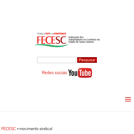
Redes sociais
FECESC
»
movimento sindical