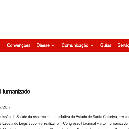
C
Convenções
Dieese
Comunicação
Guias
Servi
to Humanizado
7/2017
issão de Saúde da Assembleia Legislativa do Estado de Santa Catarina, em pa
 Escola do Legislativo, vai realizar o III Congresso Nacional Parto Humanizado,