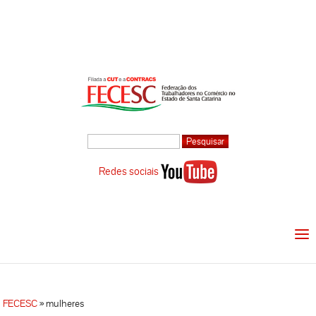
Redes sociais
FECESC
»
mulheres