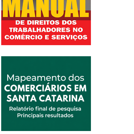
homens e são as primeiras a serem demitidas
em momentos de crise. A maioria...