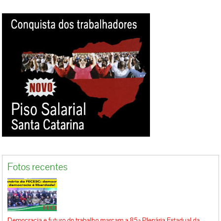
Fotos recentes
Democracia e futuro do trabalho marcam a 85ª Plenária Estadual da