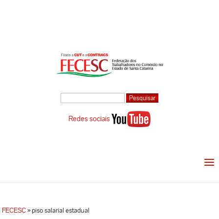
Redes sociais
FECESC
»
piso salarial estadual