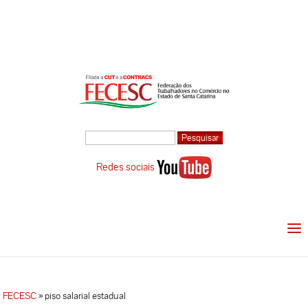
Redes sociais
FECESC
»
piso salarial estadual