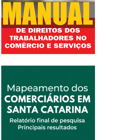
ela, a expectativa é de que o emprego seguirá
alto em SC. De acordo com o último Boletim
Focus, que apura projeções de instituições
financeiras do Brasil, para 2025 o
crescimento do Produto Interno Bruto (PIB) é
estimado em 2,04%. Fonte: Estela Benetti,
NSC, 24 de janeiro de...