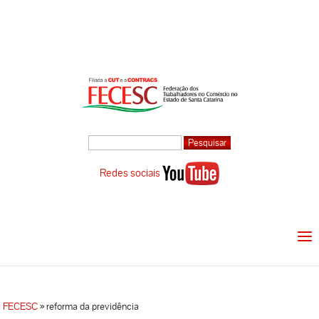
Redes sociais
FECESC
»
reforma da previdência