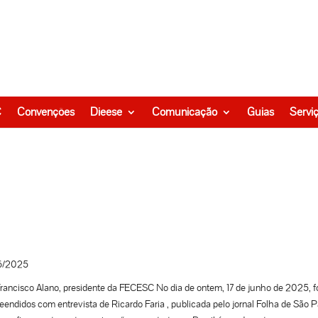
C
Convenções
Dieese
Comunicação
Guias
Servi
6/2025
rancisco Alano, presidente da FECESC No dia de ontem, 17 de junho de 2025, 
eendidos com entrevista de Ricardo Faria , publicada pelo jornal Folha de São P