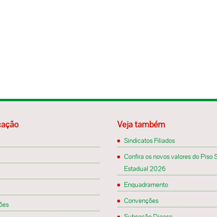
ação
Veja também
Sindicatos Filiados
Confira os novos valores do Piso S
Estadual 2026
Enquadramento
Convenções
ões
Subseção Dieese