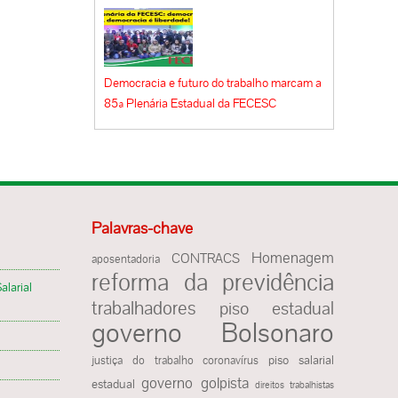
Democracia e futuro do trabalho marcam a
85ª Plenária Estadual da FECESC
Palavras-chave
Homenagem
CONTRACS
aposentadoria
reforma da previdência
alarial
trabalhadores
piso estadual
governo Bolsonaro
justiça do trabalho
piso salarial
coronavírus
governo golpista
estadual
direitos trabalhistas