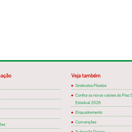
ação
Veja também
Sindicatos Filiados
Confira os novos valores do Piso S
Estadual 2026
Enquadramento
Convenções
ões
Subseção Dieese