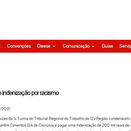
C
Convenções
Dieese
Comunicação
Guias
Servi
 indenização por racismo
2/2015
ízes da 1ª Turma do Tribunal Regional do Trabalho da 12ª Região condenaram 
antim Cimentos S/A de Criciúma a pagar uma indenização de 200 mil reais de