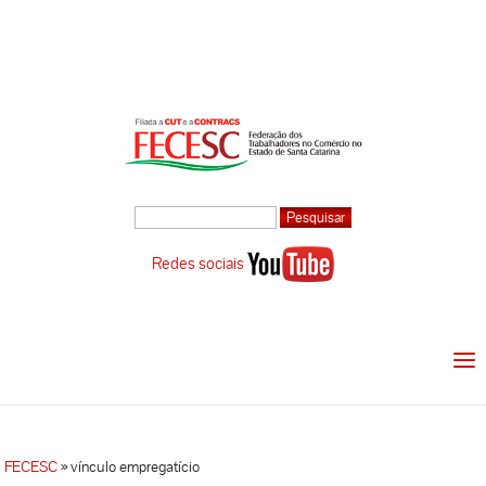
Redes sociais
FECESC
»
vínculo empregatício