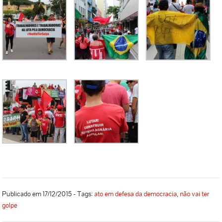
Publicado em 17/12/2015 - Tags:
ato em defesa da democracia
,
não vai ter
golpe