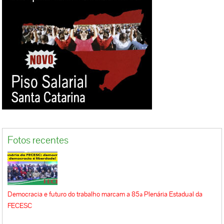
Fotos recentes
Democracia e futuro do trabalho marcam a 85ª Plenária Estadual da
FECESC