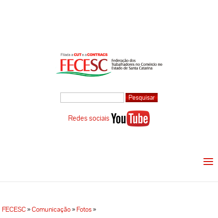
Redes sociais
FECESC
»
Comunicação
»
Fotos
»